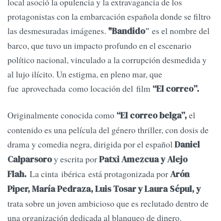
local asoció la opulencia y la extravagancia de los
protagonistas con la embarcación española donde se filtro
las desmesuradas imágenes.
es el nombre del
"Bandido″
barco, que tuvo un impacto profundo en el escenario
político nacional, vinculado a la corrupción desmedida y
al lujo ilícito. Un estigma, en pleno mar, que
fue aprovechada como locación del film
“El correo”.
Originalmente conocida como
el
“El correo belga”,
contenido es una película del género thriller, con dosis de
drama y comedia negra, dirigida por el español
Daniel
y escrita por
Calparsoro
Patxi Amezcua y Alejo
La cinta ibérica está protagonizada por
Flah.
Arón
Piper, María Pedraza, Luis Tosar y Laura Sépul, y
trata sobre un joven ambicioso que es reclutado dentro de
una organización dedicada al blanqueo de dinero.