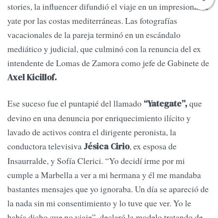
stories, la influencer difundió el viaje en un impresionante
yate por las costas mediterráneas. Las fotografías
vacacionales de la pareja terminó en un escándalo
mediático y judicial, que culminó con la renuncia del ex
intendente de Lomas de Zamora como jefe de Gabinete de
Axel Kicillof.
Ese suceso fue el puntapié del llamado
que
“Yategate”,
devino en una denuncia por enriquecimiento ilícito y
lavado de activos contra el dirigente peronista, la
conductora televisiva
, ex esposa de
Jésica Cirio
Insaurralde, y Sofía Clerici. “Yo decidí irme por mi
cumple a Marbella a ver a mi hermana y él me mandaba
bastantes mensajes que yo ignoraba. Un día se apareció de
la nada sin mi consentimiento y lo tuve que ver. Yo le
había dicho que no viaje”, declaró la modelo tratando de