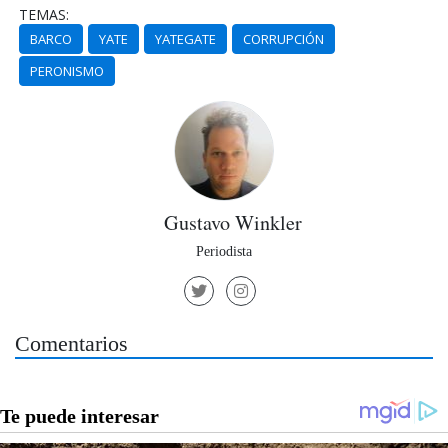
TEMAS:
BARCO
YATE
YATEGATE
CORRUPCIÓN
PERONISMO
Gustavo Winkler
Periodista
Comentarios