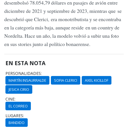
desembolsó 78.054,79 dólares en pasajes de avión entre
diciembre de 2021 y septiembre de 2023, mientras que se
descubrió que Clerici, era monotributista y se encontraba
en la categoría más baja, aunque reside en un country de
Nordelta. Hace un año, la modelo volvió a subir una foto
en sus stories junto al político bonaerense.
EN ESTA NOTA
PERSONALIDADES:
MARTÍN INSAURRALDE
SOFIA CLERICI
AXEL KICILLOF
JESICA CIRIO
CINE:
EL CORREO
LUGARES:
BANDIDO