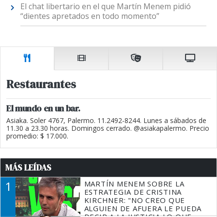
El chat libertario en el que Martín Menem pidió
“dientes apretados en todo momento”
Restaurantes
El mundo en un bar.
Asiaka. Soler 4767, Palermo. 11.2492-8244. Lunes a sábados de
11.30 a 23.30 horas. Domingos cerrado. @asiakapalermo. Precio
promedio: $ 17.000.
MÁS LEÍDAS
1
MARTÍN MENEM SOBRE LA
ESTRATEGIA DE CRISTINA
KIRCHNER: "NO CREO QUE
ALGUIEN DE AFUERA LE PUEDA
DECIR A LA JUSTICIA LO QUE