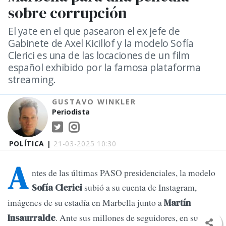
sobre corrupción
El yate en el que pasearon el ex jefe de
Gabinete de Axel Kicillof y la modelo Sofía
Clerici es una de las locaciones de un film
español exhibido por la famosa plataforma
streaming.
GUSTAVO WINKLER
Periodista
POLÍTICA |
21-03-2025 10:30
A
ntes de las últimas PASO presidenciales, la modelo
subió a su cuenta de Instagram,
Sofía Clerici
imágenes de su estadía en Marbella junto a
Martín
. Ante sus millones de seguidores, en sus
Insaurralde