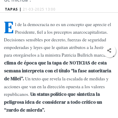
TAPAS |
21-03-2025 13:00
E
l de la democracia no es un concepto que aprecie el
Presidente, fiel a los preceptos anarcocapitalistas.
Decisiones sensibles por decreto, fuerzas de seguridad
empoderadas y leyes que le quitan atributos a la Justicia
para otorgárselos a la ministra Patricia Bullrich marcan
un
clima de época que la tapa de NOTICIAS de esta
semana interpreta con el título “la fase autoritaria
Un texto que revela la escalada de medidas y
de Milei”.
acciones que van en la dirección opuesta a los valores
republicanos.
Un status político que sintetiza la
peligrosa idea de considerar a todo crítico un
“zurdo de mierda”.