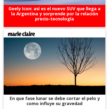
Geely Icon: así es el nuevo SUV que llega a
la Argentina y sorprende por la relación
precio-tecnología
En que fase lunar se debe cortar el pelo y
como influye su gravedad