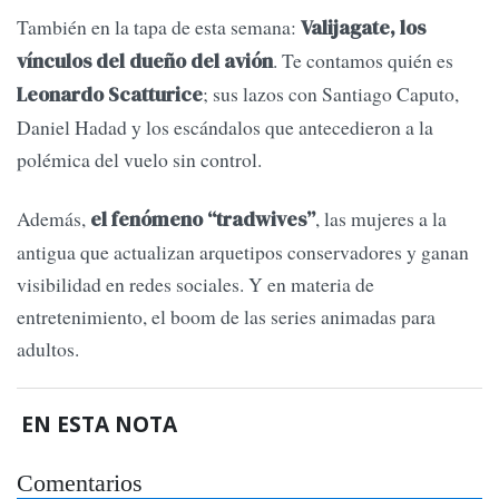
También en la tapa de esta semana:
Valijagate, los
. Te contamos quién es
vínculos del dueño del avión
; sus lazos con Santiago Caputo,
Leonardo Scatturice
Daniel Hadad y los escándalos que antecedieron a la
polémica del vuelo sin control.
Además,
, las mujeres a la
el fenómeno “tradwives”
antigua que actualizan arquetipos conservadores y ganan
visibilidad en redes sociales. Y en materia de
entretenimiento, el boom de las series animadas para
adultos.
EN ESTA NOTA
Comentarios