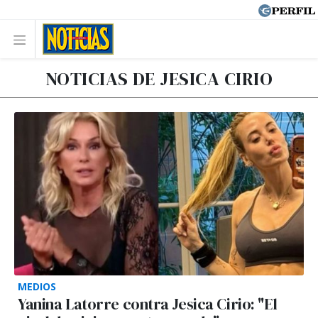
NOTICIAS DE JESICA CIRIO
MEDIOS
Yanina Latorre contra Jesica Cirio: "El