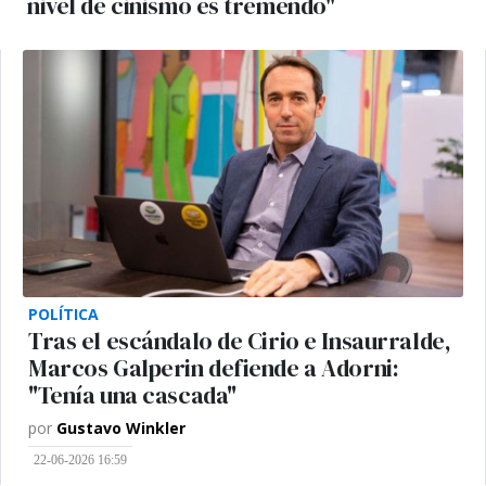
nivel de cinismo es tremendo"
POLÍTICA
Tras el escándalo de Cirio e Insaurralde,
Marcos Galperin defiende a Adorni:
"Tenía una cascada"
por
Gustavo Winkler
22-06-2026 16:59