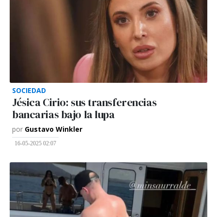
SOCIEDAD
Jésica Cirio: sus transferencias
bancarias bajo la lupa
por
Gustavo Winkler
16-05-2025 02:07