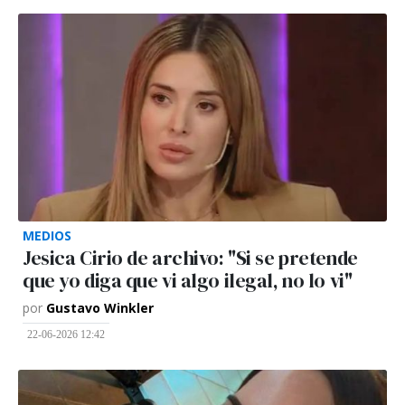
MEDIOS
Jesica Cirio de archivo: "Si se pretende
que yo diga que vi algo ilegal, no lo vi"
por
Gustavo Winkler
22-06-2026 12:42