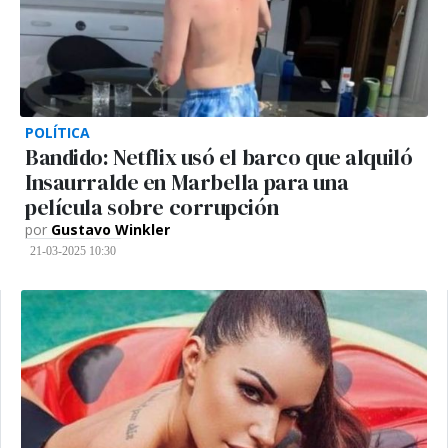
POLÍTICA
Bandido: Netflix usó el barco que alquiló
Insaurralde en Marbella para una
película sobre corrupción
por
Gustavo Winkler
21-03-2025 10:30