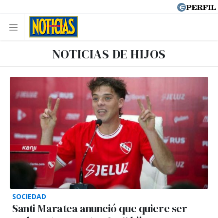
NOTICIAS DE HIJOS
SOCIEDAD
Santi Maratea anunció que quiere ser