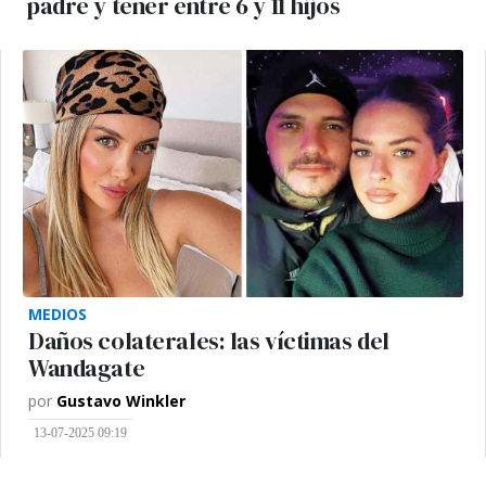
padre y tener entre 6 y 11 hijos
MEDIOS
Daños colaterales: las víctimas del
Wandagate
por
Gustavo Winkler
13-07-2025 09:19