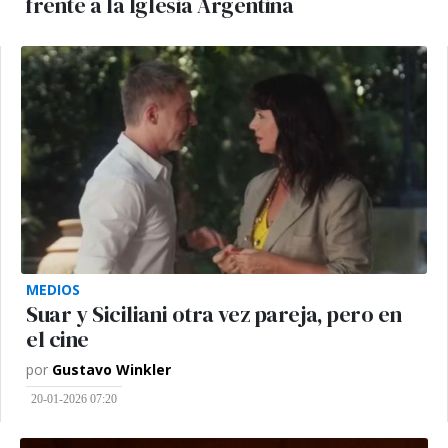
frente a la Iglesia Argentina
MEDIOS
Suar y Siciliani otra vez pareja, pero en
el cine
por
Gustavo Winkler
20-01-2026 07:20