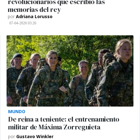
revolucionarios que escribió las
memorias del rey
por
Adriana Lorusso
07-04-2026 03:26
MUNDO
De reina a teniente: el entrenamiento
militar de Máxima Zorreguieta
por
Gustavo Winkler