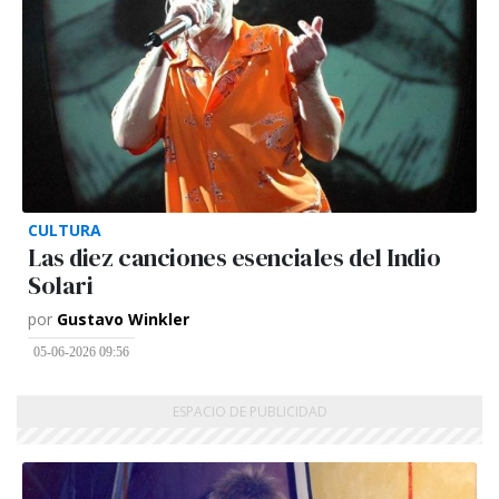
CULTURA
Las diez canciones esenciales del Indio
Solari
por
Gustavo Winkler
05-06-2026 09:56