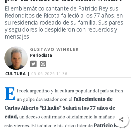
El emblemático cantante de Patricio Rey sus
Redonditos de Ricota falleció a los 77 años, en
su residencia rodeado de su familia. Sus pares
y seguidores lo despidieron con recuerdos y
mensajes
GUSTAVO WINKLER
Periodista
CULTURA |
05-06-2026 11:36
E
l rock argentino y la cultura popular del país sufren
un golpe devastador con el
fallecimiento de
Carlos Alberto "El Indio" Solari a los 77 años de
un deceso confirmado oficialmente la mañana de
edad,
este viernes. El icónico e histórico líder de
Patricio Rey y