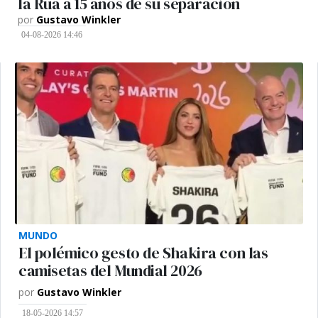
la Rúa a 15 años de su separación
por
Gustavo Winkler
04-08-2026 14:46
MUNDO
El polémico gesto de Shakira con las
camisetas del Mundial 2026
por
Gustavo Winkler
18-05-2026 14:57