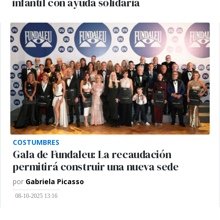
infantil con ayuda solidaria
COSTUMBRES
Gala de Fundaleu: La recaudación
permitirá construir una nueva sede
por
Gabriela Picasso
08-10-2025 13:16