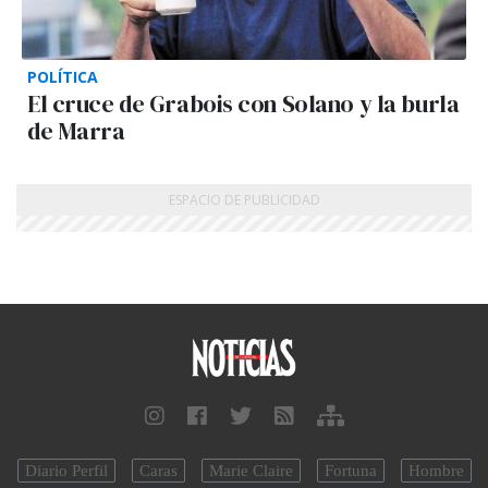
POLÍTICA
El cruce de Grabois con Solano y la burla
de Marra
Diario Perfil
Caras
Marie Claire
Fortuna
Hombre