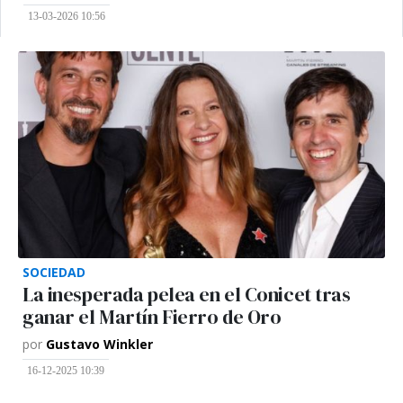
13-03-2026 10:56
SOCIEDAD
La inesperada pelea en el Conicet tras
ganar el Martín Fierro de Oro
por
Gustavo Winkler
16-12-2025 10:39