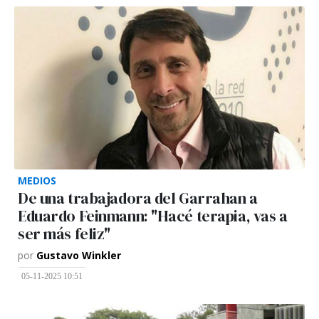
MEDIOS
De una trabajadora del Garrahan a
Eduardo Feinmann: "Hacé terapia, vas a
ser más feliz"
por
Gustavo Winkler
05-11-2025 10:51