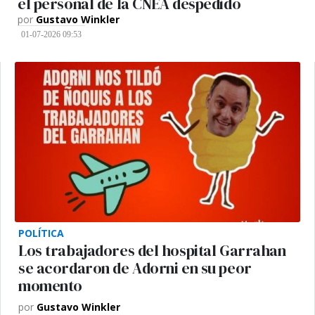
el personal de la CNEA despedido
por
Gustavo Winkler
01-07-2026 09:53
POLÍTICA
Los trabajadores del hospital Garrahan
se acordaron de Adorni en su peor
momento
por
Gustavo Winkler