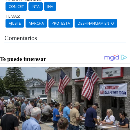
CONICET
INTA
INA
TEMAS:
AJUSTE
MARCHA
PROTESTA
DESFINANCIAMIENTO
Comentarios