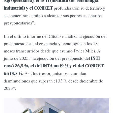
Agropecuaria), el INTI (Instituto de Tecnología
profundizaron su deterioro y
Industrial) y el CONICET
se encuentran camino a alcanzar sus peores escenarios
presupuestarios”.
En el último informe del Ciicti se analiza la ejecución del
presupuesto estatal en ciencia y tecnología en los 18
meses transcurridos desde que asumió Javier Milei. A
junio de 2025, “la ejecución del presupuesto del
INTI
cayó 26,5 %, el del INTA un 19 % y el del CONICET
Así, los tres organismos acumulan
un 18,7 %.
disminuciones que superan el 33 % desde diciembre de
2023”.