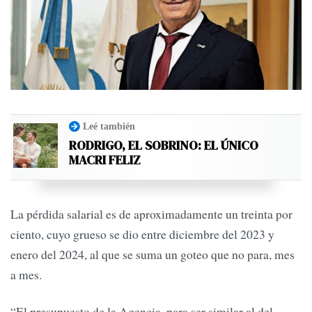
Leé también
RODRIGO, EL SOBRINO: EL ÚNICO
MACRI FELIZ
La pérdida salarial es de aproximadamente un treinta por
ciento, cuyo grueso se dio entre diciembre del 2023 y
enero del 2024, al que se suma un goteo que no para, mes
a mes.
“El presupuesto de la Agencia, para ser similar al del