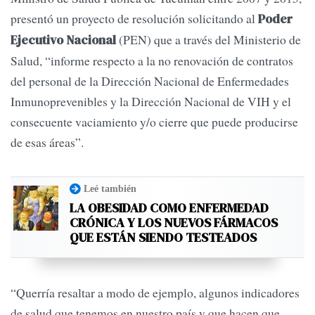
presentó un proyecto de resolución solicitando al
Poder
(PEN) que a través del Ministerio de
Ejecutivo Nacional
Salud, “informe respecto a la no renovación de contratos
del personal de la Dirección Nacional de Enfermedades
Inmunoprevenibles y la Dirección Nacional de VIH y el
consecuente vaciamiento y/o cierre que puede producirse
de esas áreas”.
Leé también
LA OBESIDAD COMO ENFERMEDAD
CRÓNICA Y LOS NUEVOS FÁRMACOS
QUE ESTÁN SIENDO TESTEADOS
“Querría resaltar a modo de ejemplo, algunos indicadores
de salud que tenemos en nuestro país y que hacen que