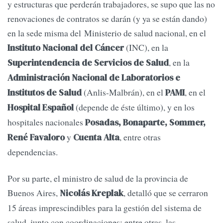
y estructuras que perderán trabajadores, se supo que las no
renovaciones de contratos se darán (y ya se están dando)
en la sede misma del Ministerio de salud nacional, en el
(INC), en la
Instituto Nacional del Cáncer
, en la
Superintendencia de Servicios de Salud
Administración Nacional de Laboratorios e
(Anlis-Malbrán), en el
, en el
Institutos de Salud
PAMI
(depende de éste último), y en los
Hospital Español
hospitales nacionales
Posadas, Bonaparte, Sommer,
y
, entre otras
René Favaloro
Cuenta Alta
dependencias.
Por su parte, el ministro de salud de la provincia de
Buenos Aires,
, detalló que se cerraron
Nicolás Kreplak
15 áreas imprescindibles para la gestión del sistema de
salud, junto con coordinaciones: entre otras, las