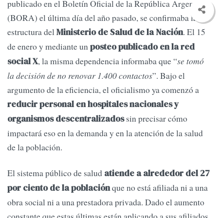
publicado en el Boletín Oficial de la República Argentina
(BORA) el última día del año pasado, se confirmaba la
estructura del
. El 15
Ministerio de Salud de la Nación
de enero y mediante un
posteo publicado en la red
, la misma dependencia informaba que “
se tomó
social X
la decisión de no renovar 1.400 contactos
”. Bajo el
argumento de la eficiencia, el oficialismo ya comenzó a
reducir personal en hospitales nacionales y
sin precisar cómo
organismos descentralizados
impactará eso en la demanda y en la atención de la salud
de la población.
El sistema público de salud
atiende a alrededor del 27
que no está afiliada ni a una
por ciento de la población
obra social ni a una prestadora privada. Dado el aumento
constante que estas últimas están aplicando a sus afiliados