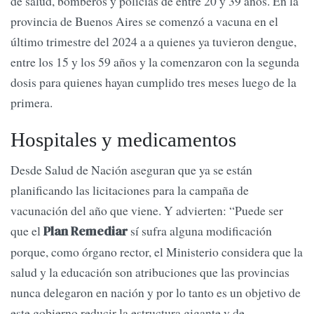
de salud, bomberos y policías de entre 20 y 39 años. En la
provincia de Buenos Aires se comenzó a vacuna en el
último trimestre del 2024 a a quienes ya tuvieron dengue,
entre los 15 y los 59 años y la comenzaron con la segunda
dosis para quienes hayan cumplido tres meses luego de la
primera.
Hospitales y medicamentos
Desde Salud de Nación aseguran que ya se están
planificando las licitaciones para la campaña de
vacunación del año que viene. Y advierten: “Puede ser
que el
sí sufra alguna modificación
Plan Remediar
porque, como órgano rector, el Ministerio considera que la
salud y la educación son atribuciones que las provincias
nunca delegaron en nación y por lo tanto es un objetivo de
este gobierno reducir la estructura gigante y de