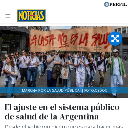
MARCHA POR LA SALUD PÚBLICA. | FOTO:CEDOC.
El ajuste en el sistema público
de salud de la Argentina
Desde el gobierno dicen que es para hacer más