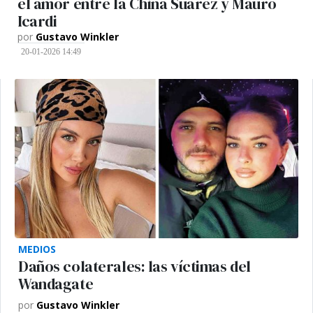
el amor entre la China Suárez y Mauro
Icardi
por
Gustavo Winkler
20-01-2026 14:49
MEDIOS
Daños colaterales: las víctimas del
Wandagate
por
Gustavo Winkler