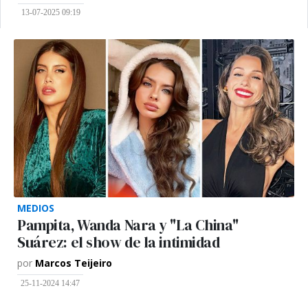
13-07-2025 09:19
MEDIOS
Pampita, Wanda Nara y "La China"
Suárez: el show de la intimidad
por
Marcos Teijeiro
25-11-2024 14:47