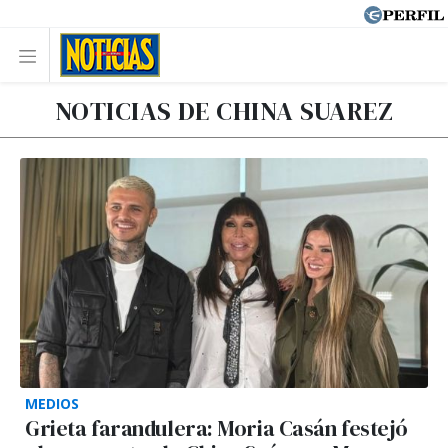
NOTICIAS DE CHINA SUAREZ
MEDIOS
Grieta farandulera: Moria Casán festejó