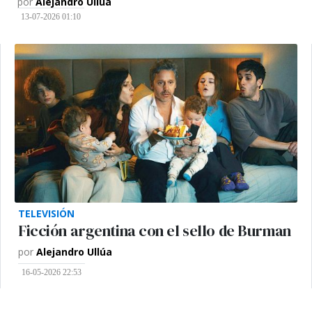
por
Alejandro Ullúa
13-07-2026 01:10
TELEVISIÓN
Ficción argentina con el sello de Burman
por
Alejandro Ullúa
16-05-2026 22:53