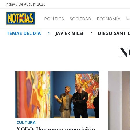
Friday 7 De August, 2026
POLÍTICA
SOCIEDAD
ECONOMÍA
M
TEMAS DEL DÍA
JAVIER MILEI
DIEGO SANTI
N
CULTURA
NODO: Una mega exposición