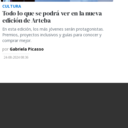
CULTURA
Todo lo que se podrá ver en la nueva
edición de Arteba
En esta edición, los más jóvenes serán protagonistas.
Premios, proyectos inclusivos y guías para conocer y
comprar mejor.
por
Gabriela Picasso
24-08-2024 08:36