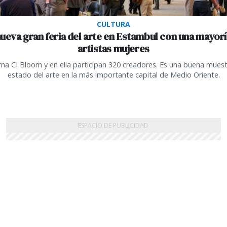
CULTURA
nueva gran feria del arte en Estambul con una mayorí
artistas mujeres
ama CI Bloom y en ella participan 320 creadores. Es una buena muest
estado del arte en la más importante capital de Medio Oriente.