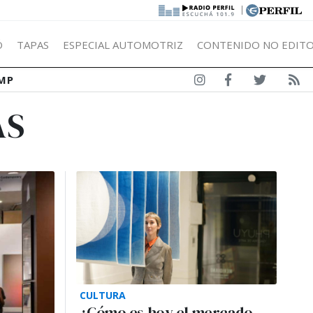
|
Ó
TAPAS
ESPECIAL AUTOMOTRIZ
CONTENIDO NO EDITO
MP
AS
CULTURA
¿Cómo es hoy el mercado