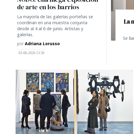
de arte en los barrios
La mayoría de las galerías porteñas se
La 
coordinan en una muestra conjunta
desde al 4 al 6 de junio. Artistas y
galerías.
Se ll
por
Adriana Lorusso
03-06-2026 13:58