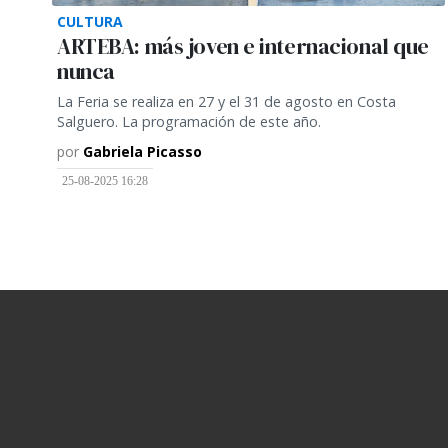
CULTURA
ARTEBA: más joven e internacional que
nunca
La Feria se realiza en 27 y el 31 de agosto en Costa
Salguero. La programación de este año.
por
Gabriela Picasso
25-08-2025 16:28