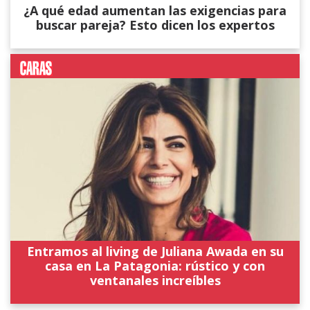
¿A qué edad aumentan las exigencias para
buscar pareja? Esto dicen los expertos
Entramos al living de Juliana Awada en su
casa en La Patagonia: rústico y con
ventanales increíbles