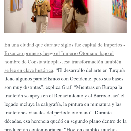
En una ciudad que durante siglos fue capital de imperios -
Bizancio primero, luego el Imperio Otomano bajo el
nombre de Constantinopla-, esa transformación también
se lee en clave histórica
. “El desarrollo del arte en Turquía
tiene algunos paralelismos con Occidente, pero sus bases
son muy distintas”, explica Graf. “Mientras en Europa la
tradición se apoya en el Renacimiento y el Barroco, acá el
legado incluye la caligrafía, la pintura en miniatura y las
tradiciones visuales del período otomano”. Durante
décadas, esa herencia quedó en segundo plano dentro de la
producción contemporánea: “Hoy, en cambio, muchos