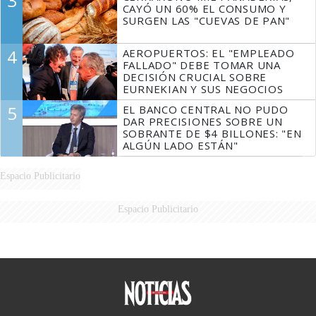
3
CAYÓ UN 60% EL CONSUMO Y
SURGEN LAS "CUEVAS DE PAN"
4
AEROPUERTOS: EL "EMPLEADO
FALLADO" DEBE TOMAR UNA
DECISIÓN CRUCIAL SOBRE
EURNEKIAN Y SUS NEGOCIOS
5
EL BANCO CENTRAL NO PUDO
DAR PRECISIONES SOBRE UN
SOBRANTE DE $4 BILLONES: "EN
ALGÚN LADO ESTÁN"
Espacio Publicitario
Espacio Publicitario