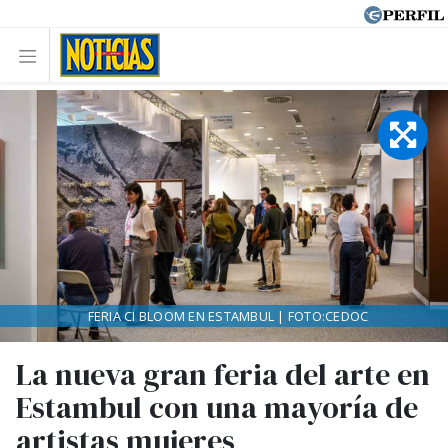
FERIA CI BLOOM EN ESTAMBUL | FOTO:CEDOC
La nueva gran feria del arte en
Estambul con una mayoría de
artistas mujeres