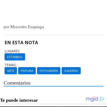
por Mercedes Ezquiaga
EN ESTA NOTA
LUGARES:
ESTAMBUL
TEMAS:
ARTE
PINTURA
FOTOGRAFÍA
GALERÍAS
Comentarios