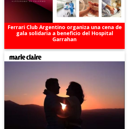
Ferrari Club Argentino organiza una cena de
gala solidaria a beneficio del Hospital
Garrahan