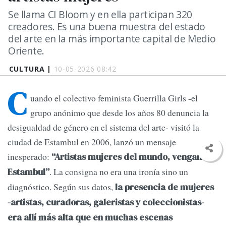
Se llama CI Bloom y en ella participan 320
creadores. Es una buena muestra del estado
del arte en la más importante capital de Medio
Oriente.
CULTURA |
10-05-2026 08:42
C
uando el colectivo feminista Guerrilla Girls -el
grupo anónimo que desde los años 80 denuncia la
desigualdad de género en el sistema del arte- visitó la
ciudad de Estambul en 2006, lanzó un mensaje
inesperado:
“Artistas mujeres del mundo, vengan a
. La consigna no era una ironía sino un
Estambul”
diagnóstico. Según sus datos,
la presencia de mujeres
-artistas, curadoras, galeristas y coleccionistas-
era allí más alta que en muchas escenas