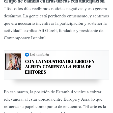
.
el tipo de cambio en liras turcas con anticipación
“Todos los días recibimos noticias negativas y eso genera
desánimo. La gente está perdiendo entusiasmo, y sentimos
que era necesario incentivar la participación y sostener la
actividad”, explica Ali Güreli, fundador y presidente de
Contemporary Istanbul.
Leé también
CON LA INDUSTRIA DEL LIBRO EN
ALERTA COMIENZA LA FERIA DE
EDITORES
En ese marco, la posición de Estambul vuelve a cobrar
relevancia, al estar ubicada entre Europa y Asia, lo que
refuerza su papel como punto de encuentro. “El arte es la