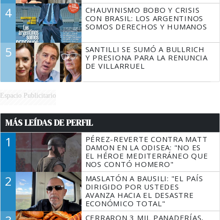
4
CHAUVINISMO BOBO Y CRISIS
CON BRASIL: LOS ARGENTINOS
SOMOS DERECHOS Y HUMANOS
5
SANTILLI SE SUMÓ A BULLRICH
Y PRESIONA PARA LA RENUNCIA
DE VILLARRUEL
Espacio Publicitario
MÁS LEÍDAS DE PERFIL
1
PÉREZ-REVERTE CONTRA MATT
DAMON EN LA ODISEA: "NO ES
EL HÉROE MEDITERRÁNEO QUE
NOS CONTÓ HOMERO"
2
MASLATÓN A BAUSILI: "EL PAÍS
DIRIGIDO POR USTEDES
AVANZA HACIA EL DESASTRE
ECONÓMICO TOTAL"
CERRARON 3 MIL PANADERÍAS,