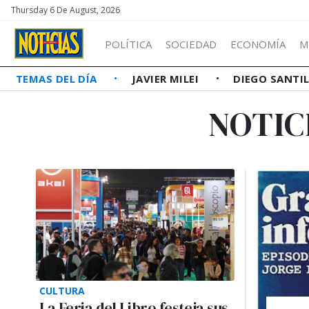
Thursday 6 De August, 2026
POLÍTICA
SOCIEDAD
ECONOMÍA
M
TEMAS DEL DÍA
JAVIER MILEI
DIEGO SANTI
NOTIC
CULTURA
La Feria del Libro festeja sus