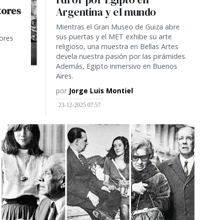
tores
Argentina y el mundo
Mientras el Gran Museo de Guiza abre
sus puertas y el MET exhibe su arte
tores
religioso, una muestra en Bellas Artes
devela nuestra pasión por las pirámides.
Además, Egipto inmersivo en Buenos
Aires.
por
Jorge Luis Montiel
23-12-2025 07:57