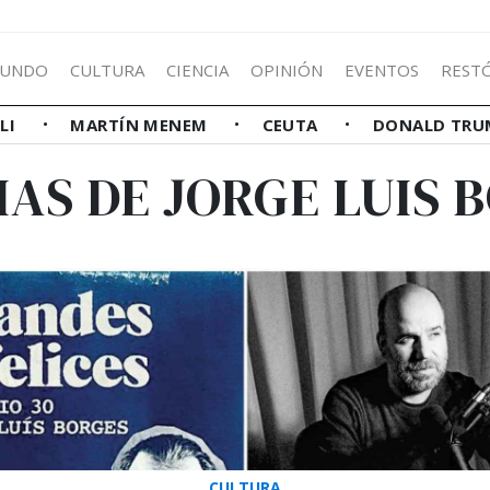
UNDO
CULTURA
CIENCIA
OPINIÓN
EVENTOS
REST
LLI
MARTÍN MENEM
CEUTA
DONALD TRU
IAS DE JORGE LUIS 
CULTURA