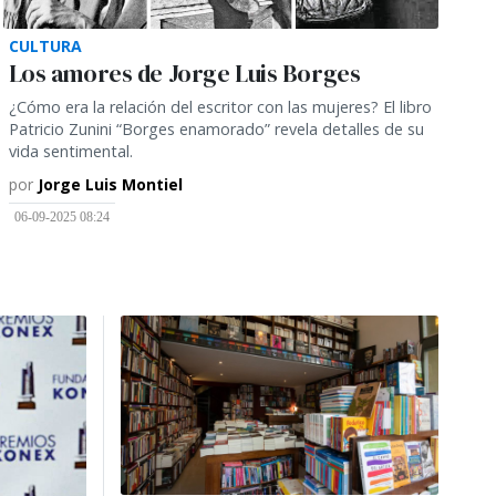
CULTURA
Los amores de Jorge Luis Borges
¿Cómo era la relación del escritor con las mujeres? El libro
Patricio Zunini “Borges enamorado” revela detalles de su
vida sentimental.
por
Jorge Luis Montiel
06-09-2025 08:24