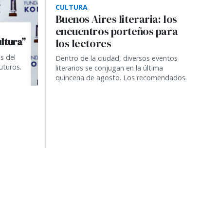
CULTURA
Buenos Aires literaria: los
encuentros porteños para
ultura”
los lectores
s del
Dentro de la ciudad, diversos eventos
uturos.
literarios se conjugan en la última
quincena de agosto. Los recomendados.