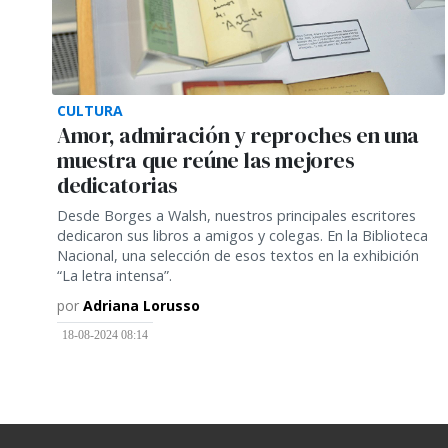
CULTURA
Amor, admiración y reproches en una
muestra que reúne las mejores
dedicatorias
Desde Borges a Walsh, nuestros principales escritores
dedicaron sus libros a amigos y colegas. En la Biblioteca
Nacional, una selección de esos textos en la exhibición
“La letra intensa”.
por
Adriana Lorusso
18-08-2024 08:14