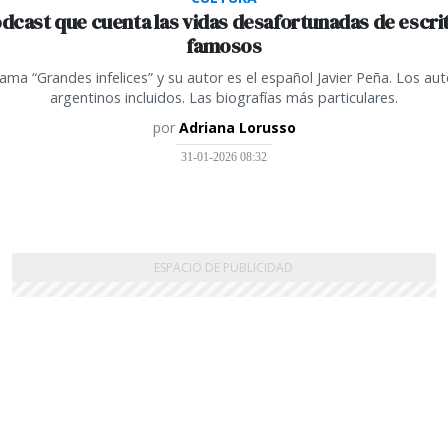
odcast que cuenta las vidas desafortunadas de escri
famosos
lama “Grandes infelices” y su autor es el español Javier Peña. Los au
argentinos incluidos. Las biografías más particulares.
por
Adriana Lorusso
31-01-2026 08:32