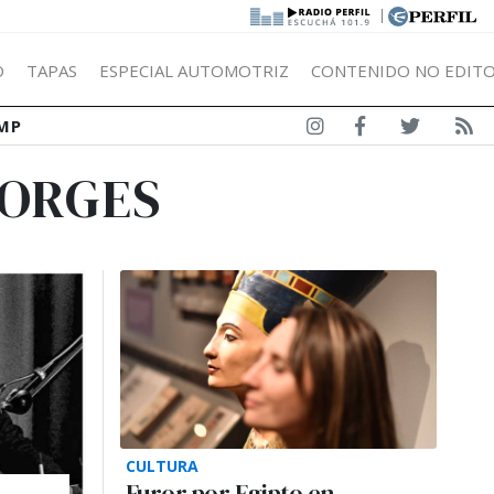
|
Ó
TAPAS
ESPECIAL AUTOMOTRIZ
CONTENIDO NO EDITO
MP
BORGES
CULTURA
Furor por Egipto en