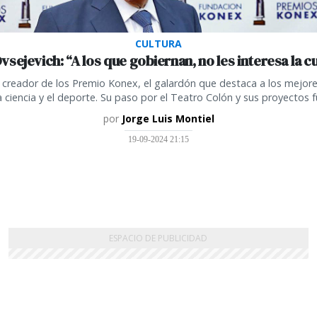
CULTURA
vsejevich: “A los que gobiernan, no les interesa la c
l creador de los Premio Konex, el galardón que destaca a los mejore
la ciencia y el deporte. Su paso por el Teatro Colón y sus proyectos f
por
Jorge Luis Montiel
19-09-2024 21:15