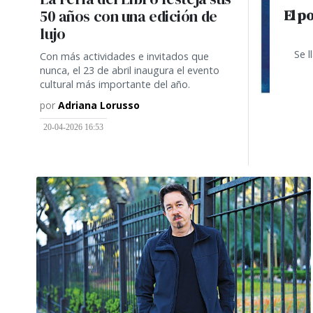
El p
50 años con una edición de
lujo
Se l
Con más actividades e invitados que
nunca, el 23 de abril inaugura el evento
cultural más importante del año.
por
Adriana Lorusso
20-04-2026 16:53