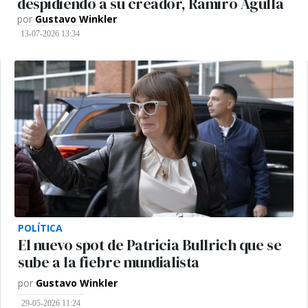
despidiendo a su creador, Ramiro Agulla
por
Gustavo Winkler
13-07-2026 13:34
POLÍTICA
El nuevo spot de Patricia Bullrich que se
sube a la fiebre mundialista
por
Gustavo Winkler
29-05-2026 11:24