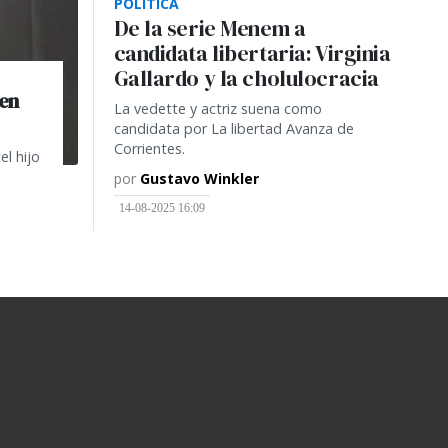
POLÍTICA
De la serie Menem a
candidata libertaria: Virginia
Gallardo y la cholulocracia
ren
La vedette y actriz suena como
candidata por La libertad Avanza de
Corrientes.
el hijo
por
Gustavo Winkler
14-08-2025 16:09