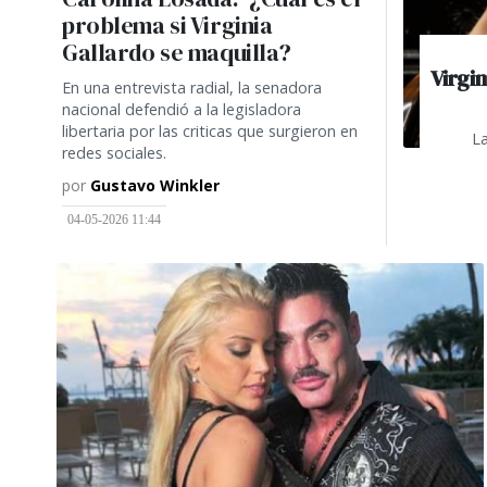
problema si Virginia
Gallardo se maquilla?
Virgin
En una entrevista radial, la senadora
nacional defendió a la legisladora
libertaria por las criticas que surgieron en
La
redes sociales.
por
Gustavo Winkler
04-05-2026 11:44