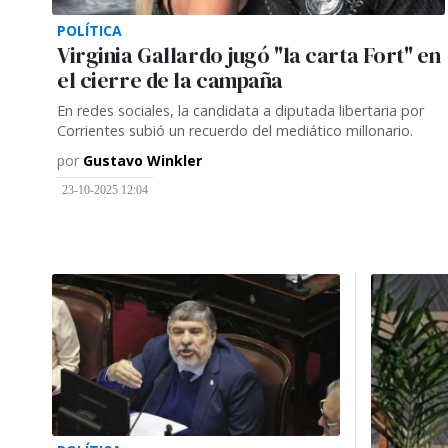
POLÍTICA
Virginia Gallardo jugó "la carta Fort" en
el cierre de la campaña
En redes sociales, la candidata a diputada libertaria por
Corrientes subió un recuerdo del mediático millonario.
por
Gustavo Winkler
23-10-2025 12:04