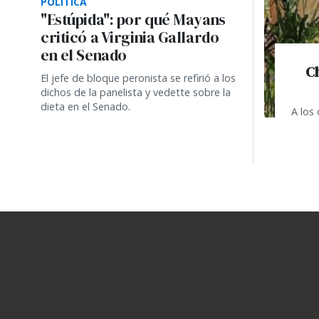
POLÍTICA
"Estúpida": por qué Mayans
criticó a Virginia Gallardo
en el Senado
Ch
El jefe de bloque peronista se refirió a los
dichos de la panelista y vedette sobre la
dieta en el Senado.
A los 