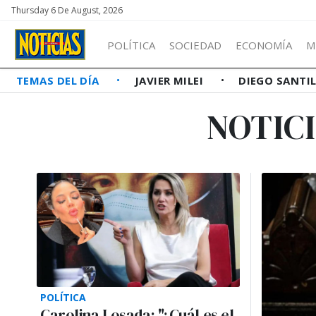
Thursday 6 De August, 2026
POLÍTICA
SOCIEDAD
ECONOMÍA
M
TEMAS DEL DÍA
JAVIER MILEI
DIEGO SANTI
NOTIC
POLÍTICA
Carolina Losada: "¿Cuál es el