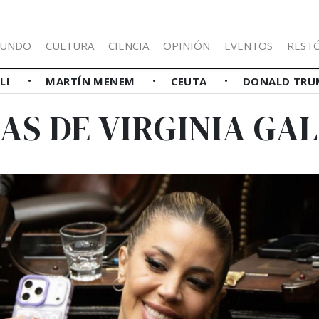
UNDO
CULTURA
CIENCIA
OPINIÓN
EVENTOS
REST
LLI
MARTÍN MENEM
CEUTA
DONALD TRU
IAS DE VIRGINIA GA