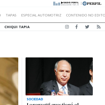
|
Ó
TAPAS
ESPECIAL AUTOMOTRIZ
CONTENIDO NO EDITO
CHIQUI TAPIA
SOCIEDAD
Lorenzetti cuestionó el