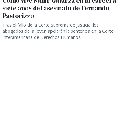
Cómo vive Nahir Galarza en la cárcel a
siete años del asesinato de Fernando
Pastorizzo
Tras el fallo de la Corte Suprema de Justicia, los
abogados de la joven apelarán la sentencia en la Corte
Interamericana de Derechos Humanos.