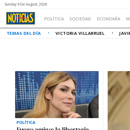
Sunday 9 De August, 2026
POLÍTICA
SOCIEDAD
ECONOMÍA
M
TEMAS DEL DÍA
VICTORIA VILLARRUEL
JAVI
POLÍTICA
Fuego amigo: la libertaria