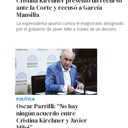
Cristina Kirchner presentó un recurso
ante la Corte y recusó a García
Mansilla
La expresidenta apuntó contra el magistrado designado
por el gobierno de Javier Milei a través de un decreto.
POLÍTICA
Oscar Parrilli: “No hay
ningún acuerdo entre
Cristina Kirchner y Javier
Milei”