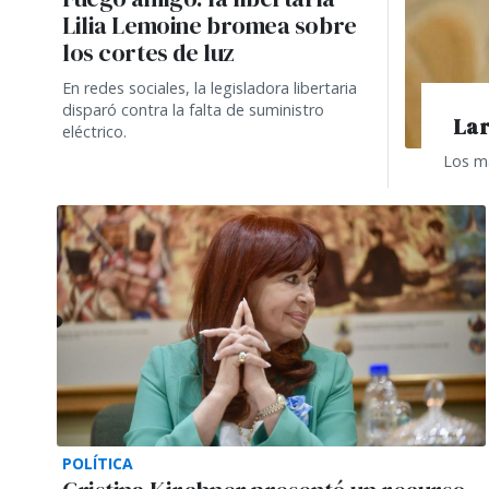
Lilia Lemoine bromea sobre
los cortes de luz
En redes sociales, la legisladora libertaria
disparó contra la falta de suministro
La 
eléctrico.
Los má
POLÍTICA