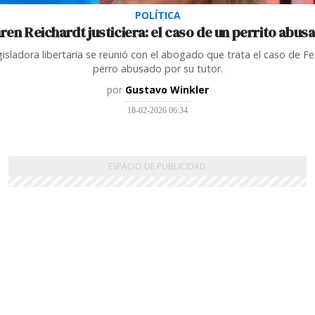
POLÍTICA
ren Reichardt justiciera: el caso de un perrito abus
gisladora libertaria se reunió con el abogado que trata el caso de Fen
perro abusado por su tutor.
por
Gustavo Winkler
18-02-2026 06:34