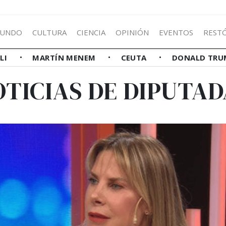
UNDO
CULTURA
CIENCIA
OPINIÓN
EVENTOS
REST
LLI
MARTÍN MENEM
CEUTA
DONALD TRU
OTICIAS DE DIPUTAD