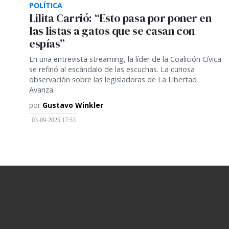
POLÍTICA
Lilita Carrió: “Esto pasa por poner en
las listas a gatos que se casan con
espías”
En una entrevista streaming, la líder de la Coalición Cívica
se refirió al escándalo de las escuchas. La curiosa
observación sobre las legisladoras de La Libertad
Avanza.
por
Gustavo Winkler
03-09-2025 17:53