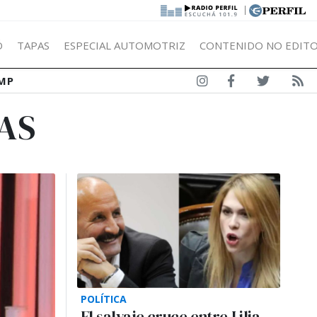
|
Ó
TAPAS
ESPECIAL AUTOMOTRIZ
CONTENIDO NO EDITO
MP
AS
POLÍTICA
El salvaje cruce entre Lilia