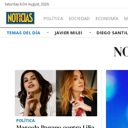
Saturday 8 De August, 2026
POLÍTICA
SOCIEDAD
ECONOMÍA
M
TEMAS DEL DÍA
JAVIER MILEI
DIEGO SANTI
N
POLÍTICA
Marcela Pagano contra Lilia