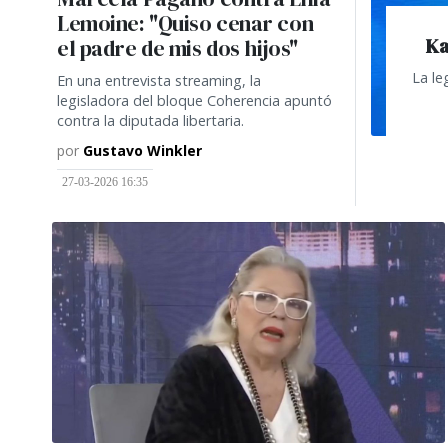
Lemoine: "Quiso cenar con
Ka
el padre de mis dos hijos"
La le
En una entrevista streaming, la
legisladora del bloque Coherencia apuntó
contra la diputada libertaria.
por
Gustavo Winkler
27-03-2026 16:35