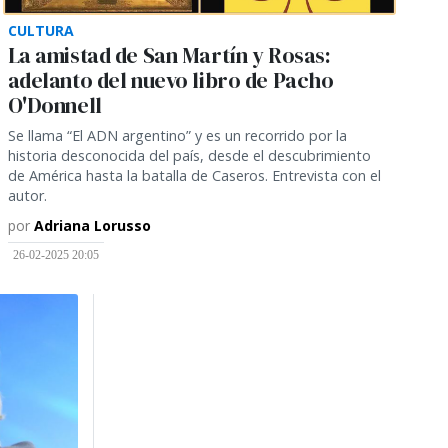
CULTURA
La amistad de San Martín y Rosas:
adelanto del nuevo libro de Pacho
O'Donnell
Se llama “El ADN argentino” y es un recorrido por la
historia desconocida del país, desde el descubrimiento
de América hasta la batalla de Caseros. Entrevista con el
autor.
por
Adriana Lorusso
26-02-2025 20:05