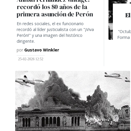
recordó los 80 años de la
primera asunción de Perón
El
En redes sociales, el ex funcionario
recordó al líder justicialista con un "¡Viva
“Octub
Perón!" y una imagen del histórico
Forma 
dirigente.
por
Gustavo Winkler
25-02-2026 12:52