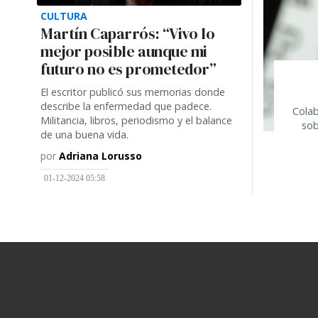
CULTURA
Martín Caparrós: “Vivo lo
mejor posible aunque mi
futuro no es prometedor”
El escritor publicó sus memorias donde
describe la enfermedad que padece.
Colab
Militancia, libros, periodismo y el balance
sob
de una buena vida.
por
Adriana Lorusso
01-12-2024 05:58