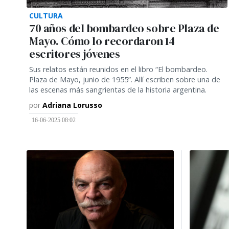
CULTURA
70 años del bombardeo sobre Plaza de
Mayo. Cómo lo recordaron 14
escritores jóvenes
Sus relatos están reunidos en el libro “El bombardeo.
Plaza de Mayo, junio de 1955”. Allí escriben sobre una de
las escenas más sangrientas de la historia argentina.
por
Adriana Lorusso
16-06-2025 08:02