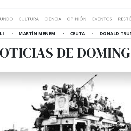
UNDO
CULTURA
CIENCIA
OPINIÓN
EVENTOS
REST
LLI
MARTÍN MENEM
CEUTA
DONALD TRU
OTICIAS DE DOMIN