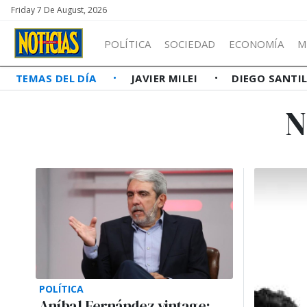
Friday 7 De August, 2026
POLÍTICA
SOCIEDAD
ECONOMÍA
M
TEMAS DEL DÍA
JAVIER MILEI
DIEGO SANTI
N
POLÍTICA
Aníbal Fernández vintage: