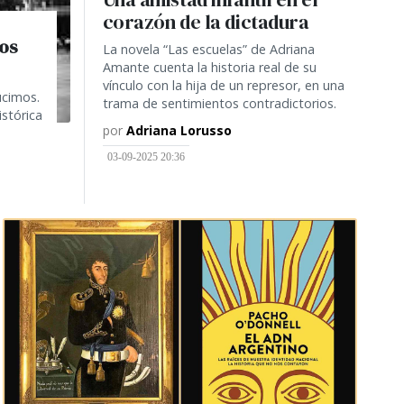
corazón de la dictadura
ños
La novela “Las escuelas” de Adriana
Amante cuenta la historia real de su
vínculo con la hija de un represor, en una
ucimos.
trama de sentimientos contradictorios.
stórica
por
Adriana Lorusso
03-09-2025 20:36