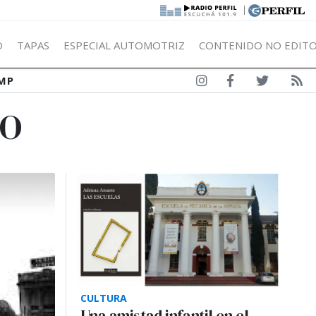
|
Ó
TAPAS
ESPECIAL AUTOMOTRIZ
CONTENIDO NO EDITO
MP
GO
CULTURA
Una amistad infantil en el