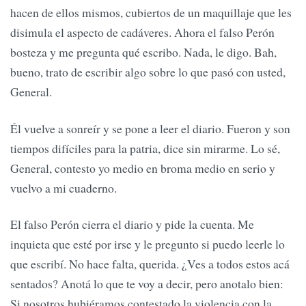
hacen de ellos mismos, cubiertos de un maquillaje que les
disimula el aspecto de cadáveres. Ahora el falso Perón
bosteza y me pregunta qué escribo. Nada, le digo. Bah,
bueno, trato de escribir algo sobre lo que pasó con usted,
General.
Él vuelve a sonreír y se pone a leer el diario. Fueron y son
tiempos difíciles para la patria, dice sin mirarme. Lo sé,
General, contesto yo medio en broma medio en serio y
vuelvo a mi cuaderno.
El falso Perón cierra el diario y pide la cuenta. Me
inquieta que esté por irse y le pregunto si puedo leerle lo
que escribí. No hace falta, querida. ¿Ves a todos estos acá
sentados? Anotá lo que te voy a decir, pero anotalo bien:
Si nosotros hubiéramos contestado la violencia con la