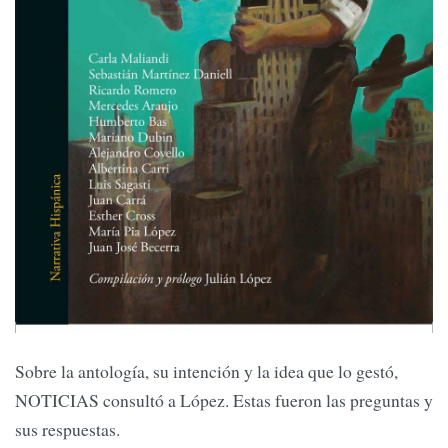
Sobre la antología, su intención y la idea que lo gestó,
NOTICIAS consultó a López. Estas fueron las preguntas y
sus respuestas.