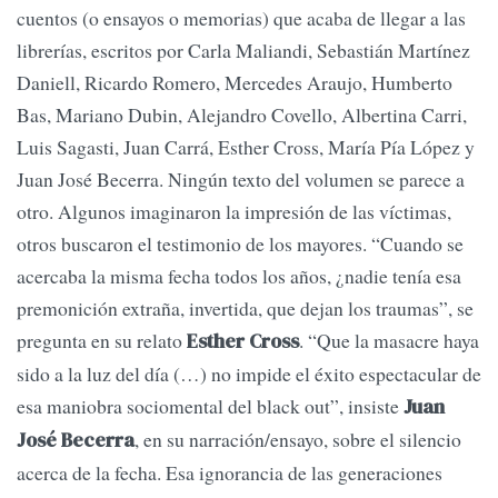
cuentos (o ensayos o memorias) que acaba de llegar a las
librerías, escritos por Carla Maliandi, Sebastián Martínez
Daniell, Ricardo Romero, Mercedes Araujo, Humberto
Bas, Mariano Dubin, Alejandro Covello, Albertina Carri,
Luis Sagasti, Juan Carrá, Esther Cross, María Pía López y
Juan José Becerra. Ningún texto del volumen se parece a
otro. Algunos imaginaron la impresión de las víctimas,
otros buscaron el testimonio de los mayores. “Cuando se
acercaba la misma fecha todos los años, ¿nadie tenía esa
premonición extraña, invertida, que dejan los traumas”, se
pregunta en su relato
. “Que la masacre haya
Esther Cross
sido a la luz del día (…) no impide el éxito espectacular de
esa maniobra sociomental del black out”, insiste
Juan
, en su narración/ensayo, sobre el silencio
José Becerra
acerca de la fecha. Esa ignorancia de las generaciones