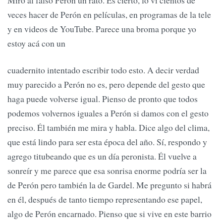
Miro al falso Perón un rato. Es cierto, lo vi cientos de
veces hacer de Perón en películas, en programas de la tele
y en videos de YouTube. Parece una broma porque yo
estoy acá con un
cuadernito intentado escribir todo esto. A decir verdad
muy parecido a Perón no es, pero depende del gesto que
haga puede volverse igual. Pienso de pronto que todos
podemos volvernos iguales a Perón si damos con el gesto
preciso. Él también me mira y habla. Dice algo del clima,
que está lindo para ser esta época del año. Sí, respondo y
agrego titubeando que es un día peronista. Él vuelve a
sonreír y me parece que esa sonrisa enorme podría ser la
de Perón pero también la de Gardel. Me pregunto si habrá
en él, después de tanto tiempo representando ese papel,
algo de Perón encarnado. Pienso que si vive en este barrio