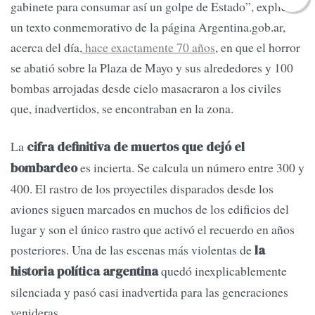
gabinete para consumar así un golpe de Estado”, explica
un texto conmemorativo de la página Argentina.gob.ar,
acerca del día,
hace exactamente 70 años
, en que el horror
se abatió sobre la Plaza de Mayo y sus alrededores y 100
bombas arrojadas desde cielo masacraron a los civiles
que, inadvertidos, se encontraban en la zona.
La
cifra definitiva de muertos que dejó el
es incierta. Se calcula un número entre 300 y
bombardeo
400. El rastro de los proyectiles disparados desde los
aviones siguen marcados en muchos de los edificios del
lugar y son el único rastro que activó el recuerdo en años
posteriores. Una de las escenas más violentas de
la
quedó inexplicablemente
historia política argentina
silenciada y pasó casi inadvertida para las generaciones
venideras.