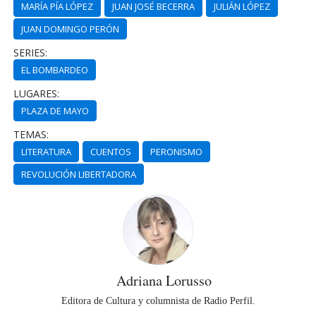
MARÍA PÍA LÓPEZ
JUAN JOSÉ BECERRA
JULIÁN LÓPEZ
JUAN DOMINGO PERÓN
SERIES:
EL BOMBARDEO
LUGARES:
PLAZA DE MAYO
TEMAS:
LITERATURA
CUENTOS
PERONISMO
REVOLUCIÓN LIBERTADORA
Adriana Lorusso
Editora de Cultura y columnista de Radio Perfil.