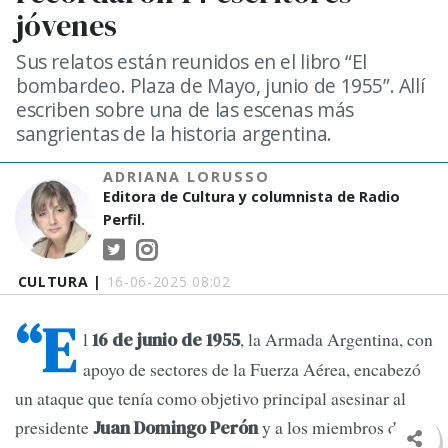
jóvenes
Sus relatos están reunidos en el libro “El
bombardeo. Plaza de Mayo, junio de 1955”. Allí
escriben sobre una de las escenas más
sangrientas de la historia argentina.
ADRIANA LORUSSO
Editora de Cultura y columnista de Radio
Perfil.
CULTURA |
16-06-2025 08:02
“E
l
, la Armada Argentina, con
16 de junio de 1955
apoyo de sectores de la Fuerza Aérea, encabezó
un ataque que tenía como objetivo principal asesinar al
presidente
y a los miembros de su
Juan Domingo Perón