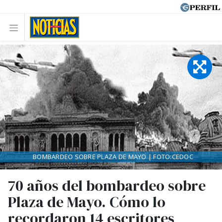
BOMBARDEO SOBRE PLAZA DE MAYO | FOTO:CEDOC
70 años del bombardeo sobre
Plaza de Mayo. Cómo lo
recordaron 14 escritores