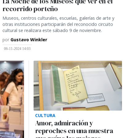
La Noche de los Museos: qué ver en el
recorrido porteño
Museos, centros culturales, escuelas, galerías de arte y
otras instituciones participarán del reconocido circuito
cultural se realizara este sábado 9 de noviembre.
por
Gustavo Winkler
06-11-2024 14:03
CULTURA
Amor, admiración y
reproches en una muestra