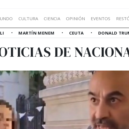
UNDO
CULTURA
CIENCIA
OPINIÓN
EVENTOS
REST
LLI
MARTÍN MENEM
CEUTA
DONALD TRU
OTICIAS DE NACION