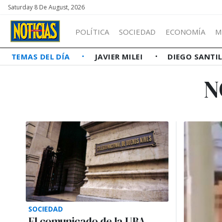
Saturday 8 De August, 2026
POLÍTICA
SOCIEDAD
ECONOMÍA
M
TEMAS DEL DÍA
JAVIER MILEI
DIEGO SANTI
N
SOCIEDAD
El comunicado de la UBA