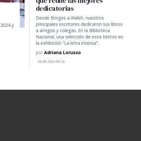
que reúne las mejores
dedicatorias
Desde Borges a Walsh, nuestros
principales escritores dedicaron sus libros
 2024 y
a amigos y colegas. En la Biblioteca
Nacional, una selección de esos textos en
la exhibición “La letra intensa”.
por
Adriana Lorusso
18-08-2024 08:14