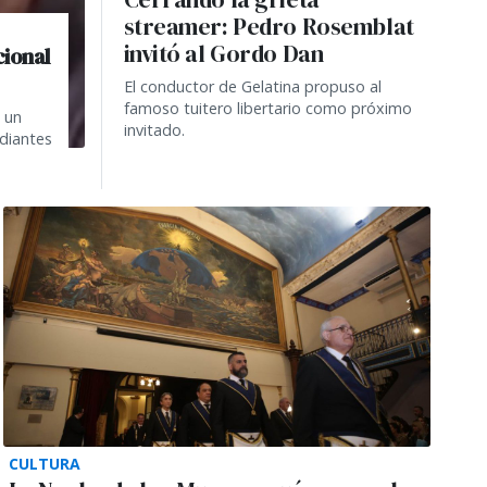
streamer: Pedro Rosemblat
invitó al Gordo Dan
cional
El conductor de Gelatina propuso al
famoso tuitero libertario como próximo
a un
invitado.
diantes
CULTURA