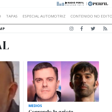
|
Ó
TAPAS
ESPECIAL AUTOMOTRIZ
CONTENIDO NO EDITO
MP
AL
MEDIOS
Cerrando la grieta