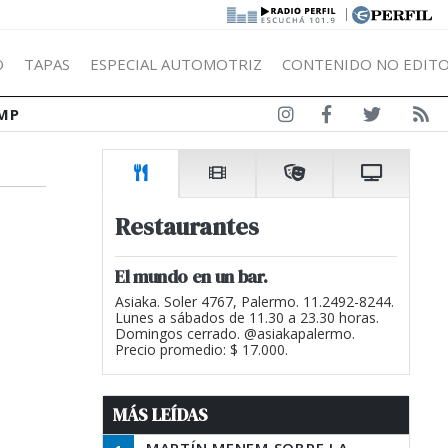
|
Ó
TAPAS
ESPECIAL AUTOMOTRIZ
CONTENIDO NO EDITO
MP
Restaurantes
El mundo en un bar.
Asiaka. Soler 4767, Palermo. 11.2492-8244.
Lunes a sábados de 11.30 a 23.30 horas.
Domingos cerrado. @asiakapalermo.
Precio promedio: $ 17.000.
MÁS LEÍDAS