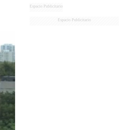
Espacio Publicitario
Espacio Publicitario