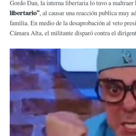
Gordo Dan, la interna libertaria lo tuvo a maltrae
libertario”
, al causar una reacción publica muy ad
familia. En medio de la desaprobación al veto pres
Cámara Alta, el militante disparó contra el dirigen