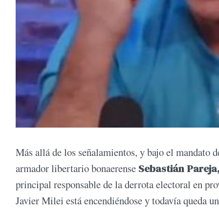
Más allá de los señalamientos, y bajo el mandato d
armador libertario bonaerense
Sebastián Pareja
principal responsable de la derrota electoral en p
Javier Milei está encendiéndose y todavía queda una