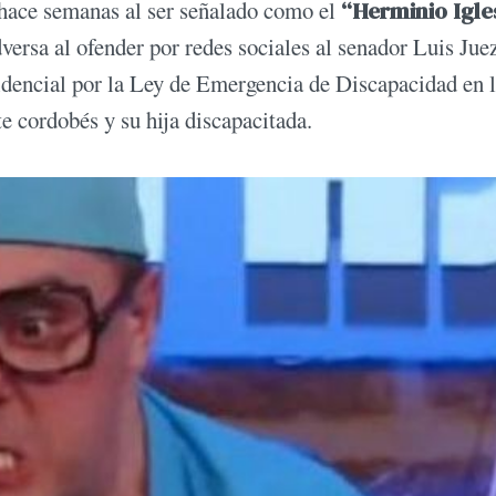
r hace semanas al ser señalado como el
“Herminio Igle
versa al ofender por redes sociales al senador Luis Jue
idencial por la Ley de Emergencia de Discapacidad en 
te cordobés y su hija discapacitada.