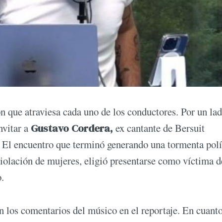
n que atraviesa cada uno de los conductores. Por un lad
nvitar a
Gustavo Cordera,
ex cantante de Bersuit
El encuentro que terminó generando una tormenta polí
a violación de mujeres, eligió presentarse como víctima 
.
 los comentarios del músico en el reportaje. En cuanto