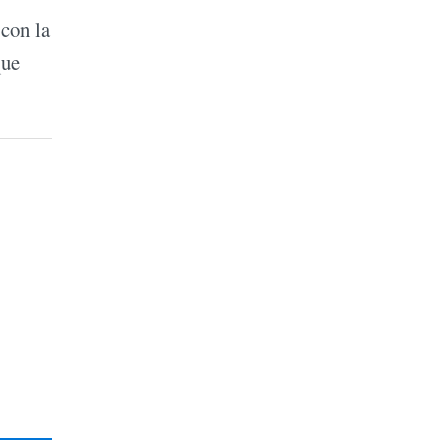
 con la
que