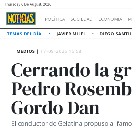
Thursday 6 De August, 2026
POLÍTICA
SOCIEDAD
ECONOMÍA
M
TEMAS DEL DÍA
JAVIER MILEI
DIEGO SANTI
MEDIOS |
17-09-2025 15:58
Cerrando la gr
Pedro Rosembla
Gordo Dan
El conductor de Gelatina propuso al famo