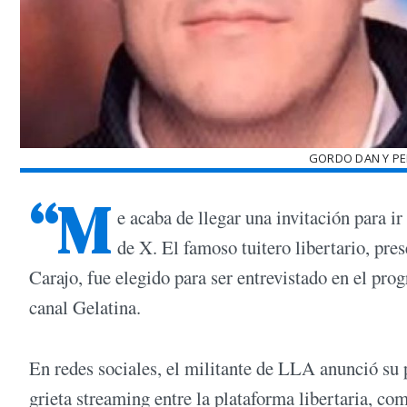
GORDO DAN Y PE
“M
e acaba de llegar una invitación para ir
de X. El famoso tuitero libertario, pre
Carajo, fue elegido para ser entrevistado en el pro
canal Gelatina.
En redes sociales, el militante de LLA anunció su p
grieta streaming entre la plataforma libertaria, c