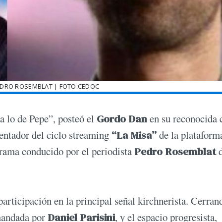
DRO ROSEMBLAT | FOTO:CEDOC
 a lo de Pepe”, posteó el
Gordo Dan
en su reconocida 
sentador del ciclo streaming
“La Misa”
de la plataform
grama conducido por el periodista
Pedro Rosemblat
articipación en la principal señal kirchnerista. Cerran
omandada por
Daniel Parisini
, y el espacio progresista,