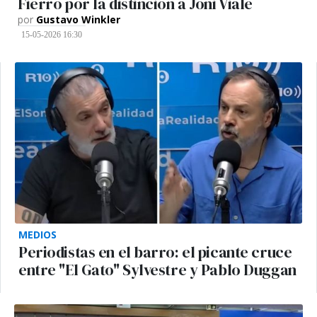
Fierro por la distinción a Joni Viale
por
Gustavo Winkler
15-05-2026 16:30
MEDIOS
Periodistas en el barro: el picante cruce
entre "El Gato" Sylvestre y Pablo Duggan