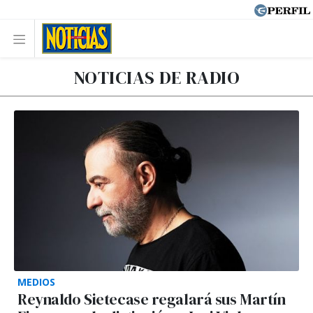
NOTICIAS DE RADIO
MEDIOS
Reynaldo Sietecase regalará sus Martín