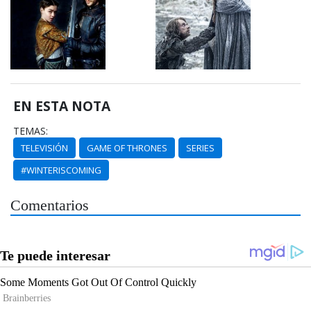
EN ESTA NOTA
TEMAS:
TELEVISIÓN
GAME OF THRONES
SERIES
#WINTERISCOMING
Comentarios