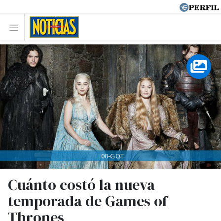
00-GOT
Cuánto costó la nueva
temporada de Games of
Thrones