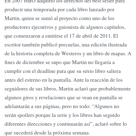
En 2007 HBO adquirió los derechos del best seller para
producir una temporada por cada libro lanzado por
Martin, quien se sumó al proyecto como uno de los
productores ejecutivos y guionista de algunos capítulos,
que comenzaron a emitirse el 17 de abril de 2011. El
escritor también publicó precuelas, una edición ilustrada
de la historia completa de Westeros y un libro de mapas. A
fines de diciembre se supo que Martin no llegaría a
cumplir con el deadline para que su sexto libro saliera
antes del estreno en la pantalla. Ante la reacción de los
seguidores de sus libros, Martin aclaró que probablemente
algunos giros y revelaciones que se vean en pantalla se
adelantarán a sus páginas, pero no todo: “Algunos no
serán spoilers porque la serie y los libros han seguido
diferentes direcciones y continuarán así”, aclaró sobre lo
que sucederá desde la próxima semana.