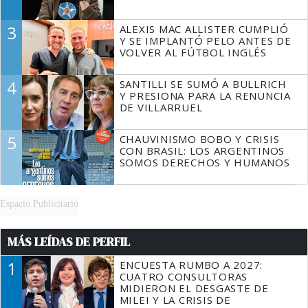
3
ALEXIS MAC ALLISTER CUMPLIÓ
Y SE IMPLANTÓ PELO ANTES DE
VOLVER AL FÚTBOL INGLÉS
4
SANTILLI SE SUMÓ A BULLRICH
Y PRESIONA PARA LA RENUNCIA
DE VILLARRUEL
5
CHAUVINISMO BOBO Y CRISIS
CON BRASIL: LOS ARGENTINOS
SOMOS DERECHOS Y HUMANOS
Espacio Publicitario
MÁS LEÍDAS DE PERFIL
1
ENCUESTA RUMBO A 2027:
CUATRO CONSULTORAS
MIDIERON EL DESGASTE DE
MILEI Y LA CRISIS DE