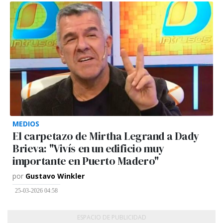
MEDIOS
El carpetazo de Mirtha Legrand a Dady
Brieva: "Vivís en un edificio muy
importante en Puerto Madero"
por
Gustavo Winkler
25-03-2026 04:58