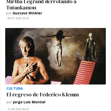
Mirtha Legrand derrotando a
Tutankamon
por
Gustavo Winkler
08-07-2026 10:56
CULTURA
El regreso de Federico Klemm
por
Jorge Luis Montiel
11-06-2026 06:45