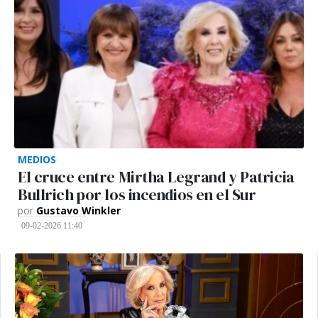
MEDIOS
El cruce entre Mirtha Legrand y Patricia
Bullrich por los incendios en el Sur
por
Gustavo Winkler
09-02-2026 11:40