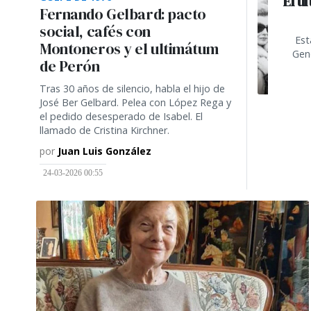
El ú
Fernando Gelbard: pacto
social, cafés con
Est
Montoneros y el ultimátum
Gene
de Perón
Tras 30 años de silencio, habla el hijo de
José Ber Gelbard. Pelea con López Rega y
el pedido desesperado de Isabel. El
llamado de Cristina Kirchner.
por
Juan Luis González
24-03-2026 00:55