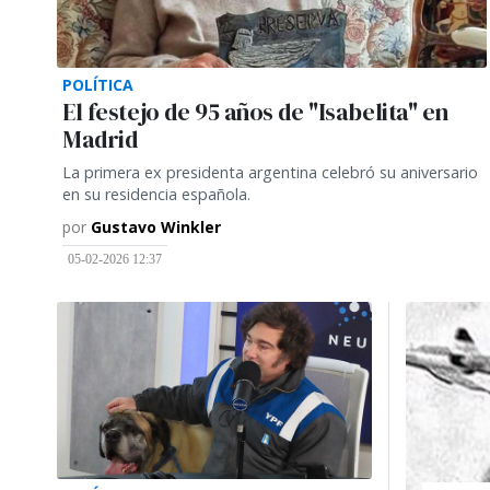
POLÍTICA
El festejo de 95 años de "Isabelita" en
Madrid
La primera ex presidenta argentina celebró su aniversario
en su residencia española.
por
Gustavo Winkler
05-02-2026 12:37