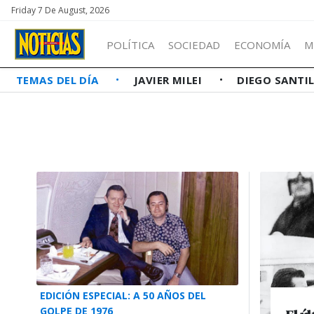
Friday 7 De August, 2026
POLÍTICA
SOCIEDAD
ECONOMÍA
M
TEMAS DEL DÍA
JAVIER MILEI
DIEGO SANTI
EDICIÓN ESPECIAL: A 50 AÑOS DEL
GOLPE DE 1976