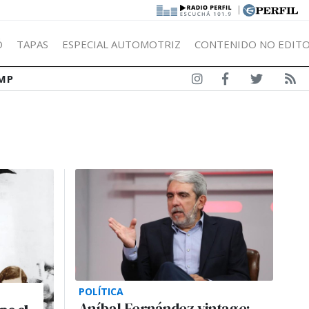
|
Ó
TAPAS
ESPECIAL AUTOMOTRIZ
CONTENIDO NO EDITO
MP
POLÍTICA
Aníbal Fernández vintage: