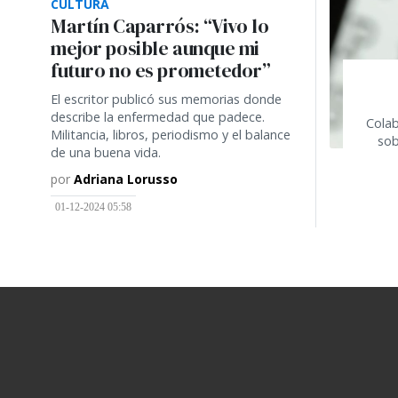
CULTURA
Martín Caparrós: “Vivo lo
mejor posible aunque mi
futuro no es prometedor”
El escritor publicó sus memorias donde
describe la enfermedad que padece.
Colab
Militancia, libros, periodismo y el balance
sob
de una buena vida.
por
Adriana Lorusso
01-12-2024 05:58