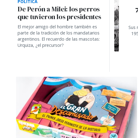
POLÍTICA
De Perón a Milei: los perros
7
que tuvieron los presidentes
El mejor amigo del hombre también es
Sus 
parte de la tradición de los mandatarios
195
argentinos. El recuerdo de las mascotas:
Urquiza, ¿el precursor?