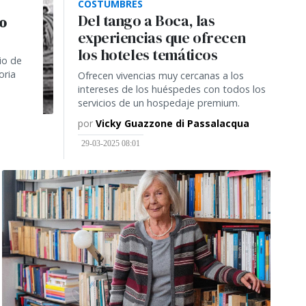
COSTUMBRES
Del tango a Boca, las
lo
experiencias que ofrecen
los hoteles temáticos
io de
oria
Ofrecen vivencias muy cercanas a los
intereses de los huéspedes con todos los
servicios de un hospedaje premium.
por
Vicky Guazzone di Passalacqua
29-03-2025 08:01