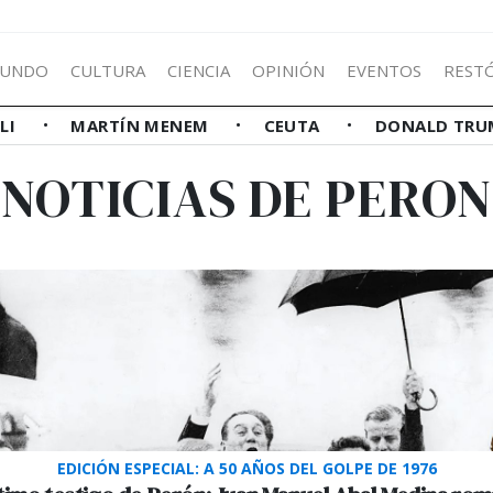
UNDO
CULTURA
CIENCIA
OPINIÓN
EVENTOS
REST
LLI
MARTÍN MENEM
CEUTA
DONALD TRU
NOTICIAS DE PERON
EDICIÓN ESPECIAL: A 50 AÑOS DEL GOLPE DE 1976