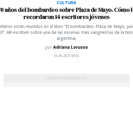
CULTURA
0 años del bombardeo sobre Plaza de Mayo. Cómo 
recordaron 14 escritores jóvenes
relatos están reunidos en el libro “El bombardeo. Plaza de Mayo, jun
5”. Allí escriben sobre una de las escenas más sangrientas de la hist
argentina.
por
Adriana Lorusso
16-06-2025 08:02