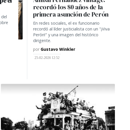
pe el
recordó los 80 años de la
primera asunción de Perón
 del
sobre
En redes sociales, el ex funcionario
recordó al líder justicialista con un "¡Viva
Perón!" y una imagen del histórico
dirigente.
por
Gustavo Winkler
25-02-2026 12:52