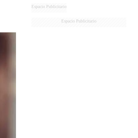
Espacio Publicitario
Espacio Publicitario