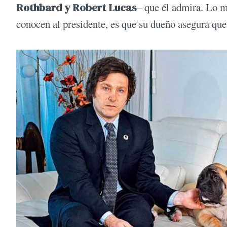
Rothbard y Robert Lucas
– que él admira. Lo má
conocen al presidente, es que su dueño asegura q