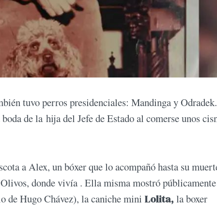
mbién tuvo perros presidenciales: Mandinga y Odradek
 boda de la hija del Jefe de Estado al comerse unos cis
ota a Alex, un bóxer que lo acompañó hasta su muert
e Olivos, donde vivía . Ella misma mostró públicamente
lo de Hugo Chávez), la caniche mini
Lolita,
la boxer