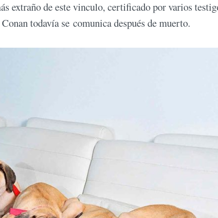
s extraño de este vinculo, certificado por varios testi
ue Conan todavía se comunica después de muerto.