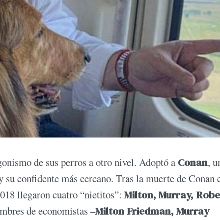
agonismo de sus perros a otro nivel. Adoptó a
Conan
, u
 y su confidente más cercano. Tras la muerte de Conan 
018 llegaron cuatro “nietitos”:
Milton, Murray, Robe
ombres de economistas –
Milton Friedman, Murray