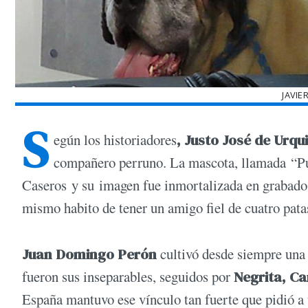
JAVIE
S
egún los historiadores
, Justo José de Urqu
compañero perruno. La mascota, llamada “Pu
Caseros y su imagen fue inmortalizada en grabados 
mismo habito de tener un amigo fiel de cuatro pata
Juan Domingo Perón
cultivó desde siempre una 
fueron sus inseparables, seguidos por
Negrita, Can
España mantuvo ese vínculo tan fuerte que pidió a u