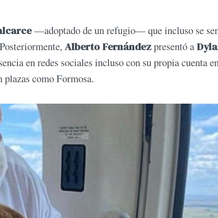
lcarce
—adoptado de un refugio— que incluso se sen
. Posteriormente,
Alberto Fernández
presentó a
Dyla
sencia en redes sociales incluso con su propia cuenta e
 en plazas como Formosa.