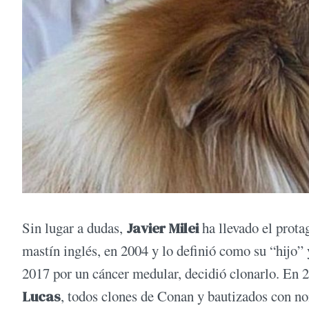
Sin lugar a dudas,
Javier Milei
ha llevado el prot
mastín inglés, en 2004 y lo definió como su “hijo”
2017 por un cáncer medular, decidió clonarlo. En 2
Lucas
, todos clones de Conan y bautizados con n