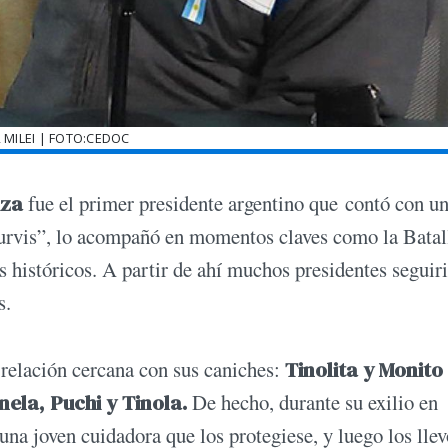
R MILEI | FOTO:CEDOC
iza
fue el primer presidente argentino que contó con u
rvis”, lo acompañó en momentos claves como la Batal
históricos. A partir de ahí muchos presidentes seguiri
s.
relación cercana con sus caniches:
Tinolita y Monito
ela, Puchi y Tinola.
De hecho, durante su exilio en
na joven cuidadora que los protegiese, y luego los llev