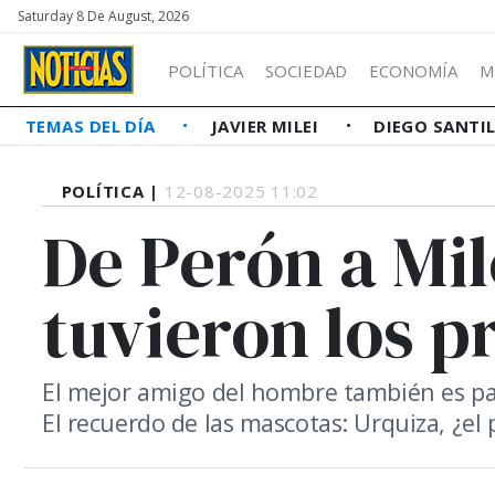
Saturday 8 De August, 2026
POLÍTICA
SOCIEDAD
ECONOMÍA
M
TEMAS DEL DÍA
JAVIER MILEI
DIEGO SANTI
POLÍTICA |
12-08-2025 11:02
De Perón a Mil
tuvieron los p
El mejor amigo del hombre también es par
El recuerdo de las mascotas: Urquiza, ¿el 