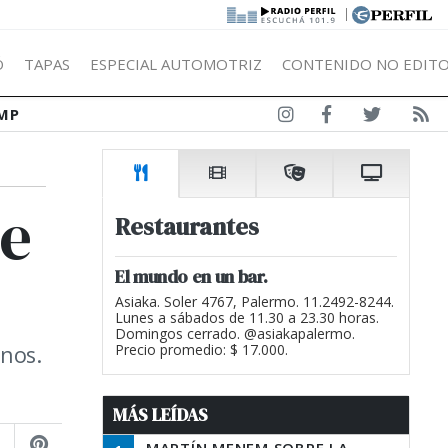
|
Ó
TAPAS
ESPECIAL AUTOMOTRIZ
CONTENIDO NO EDITO
MP
ue
Restaurantes
El mundo en un bar.
Asiaka. Soler 4767, Palermo. 11.2492-8244.
Lunes a sábados de 11.30 a 23.30 horas.
Domingos cerrado. @asiakapalermo.
inos.
Precio promedio: $ 17.000.
MÁS LEÍDAS