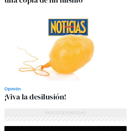
una copia de mí mismo”
Opinión
¡Viva la desilusión!