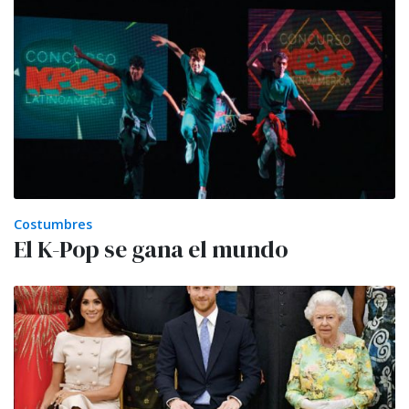
Costumbres
El K-Pop se gana el mundo