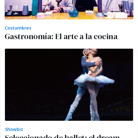
Costumbres
Gastronomía: El arte a la cocina
Showbiz
Seleccionado de ballet: el dream