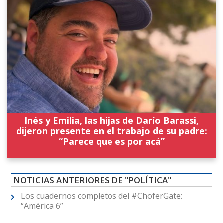
Inés y Emilia, las hijas de Darío Barassi,
dijeron presente en el trabajo de su padre:
“Parece que es por acá”
NOTICIAS ANTERIORES DE "POLÍTICA"
Los cuadernos completos del #ChoferGate:
“América 6”