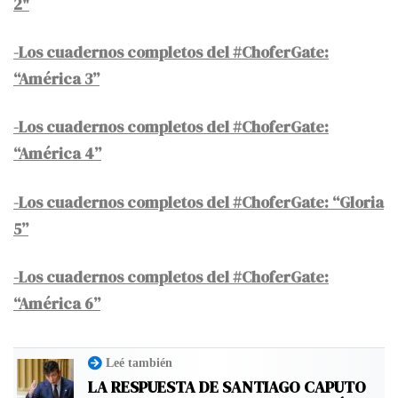
2"
-Los cuadernos completos del #ChoferGate:
“América 3”
-Los cuadernos completos del #ChoferGate:
“América 4”
-Los cuadernos completos del #ChoferGate: “Gloria
5”
-Los cuadernos completos del #ChoferGate:
“América 6”
Leé también
LA RESPUESTA DE SANTIAGO CAPUTO