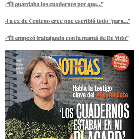
-“Él guardaba los cuadernos por que…”
-La ex de Centeno cree que escribió todo “para…”
-“Él empezó trabajando con la mamá de De Vido”