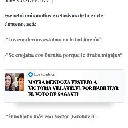
title="CUADERNO 7"]
Escuchá más audios exclusivos de la ex de
Centeno, acá:
-“Los cuadernos estaban en la habitación”
-“Se enojaba con Baratta porque le tiraba migajas”
Leé también
MAYRA MENDOZA FESTEJÓ A
VICTORIA VILLARRUEL POR HABILITAR
EL VOTO DE SAGASTI
-“Él hablaba más con Néstor (Kirchner)”