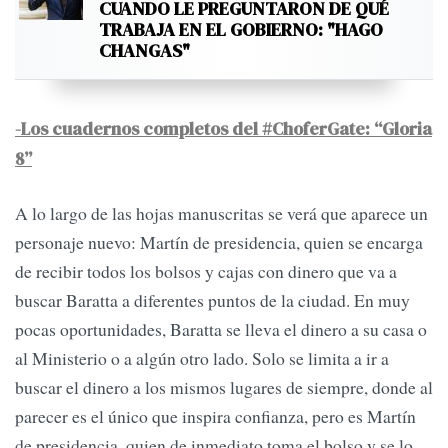
CUANDO LE PREGUNTARON DE QUÉ
TRABAJA EN EL GOBIERNO: "HAGO
CHANGAS"
-Los cuadernos completos del #ChoferGate: “Gloria
8”
A lo largo de las hojas manuscritas se verá que aparece un
personaje nuevo: Martín de presidencia, quien se encarga
de recibir todos los bolsos y cajas con dinero que va a
buscar Baratta a diferentes puntos de la ciudad. En muy
pocas oportunidades, Baratta se lleva el dinero a su casa o
al Ministerio o a algún otro lado. Solo se limita a ir a
buscar el dinero a los mismos lugares de siempre, donde al
parecer es el único que inspira confianza, pero es Martín
de presidencia, quien de inmediato toma el bolso y se lo