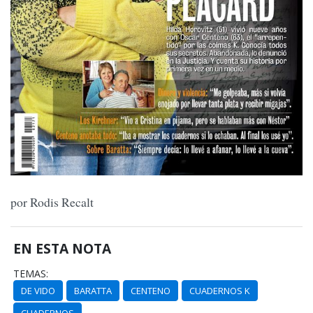
por Rodis Recalt
EN ESTA NOTA
TEMAS:
DE VIDO
BARATTA
CENTENO
CUADERNOS K