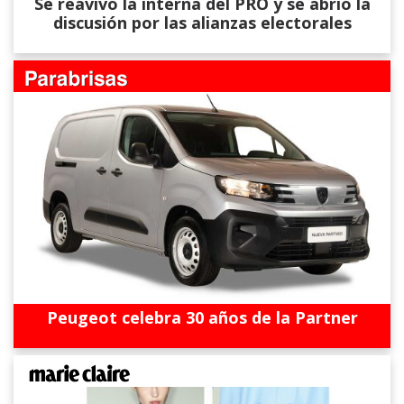
Se reavivó la interna del PRO y se abrió la
discusión por las alianzas electorales
Peugeot celebra 30 años de la Partner