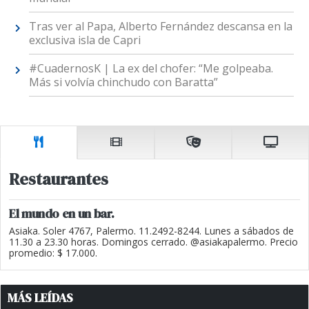
Tras ver al Papa, Alberto Fernández descansa en la
exclusiva isla de Capri
#CuadernosK | La ex del chofer: “Me golpeaba.
Más si volvía chinchudo con Baratta”
Restaurantes
El mundo en un bar.
Asiaka. Soler 4767, Palermo. 11.2492-8244. Lunes a sábados de
11.30 a 23.30 horas. Domingos cerrado. @asiakapalermo. Precio
promedio: $ 17.000.
MÁS LEÍDAS