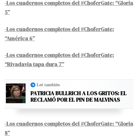
-Los cuadernos completos del #ChoferGate: “Gloria
5”
-Los cuadernos completos del #ChoferGate:
“América 6”
-Los cuadernos completos del #ChoferGate:
“Rivadavia tapa dura 7”
Leé también
PATRICIA BULLRICH A LOS GRITOS: EL
RECLAMÓ POR EL PIN DE MALVINAS
-Los cuadernos completos del #ChoferGate: “Gloria
8”