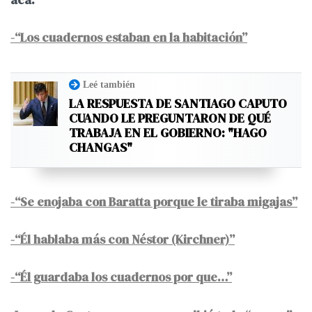
acá:
-“Los cuadernos estaban en la habitación”
Leé también
LA RESPUESTA DE SANTIAGO CAPUTO
CUANDO LE PREGUNTARON DE QUÉ
TRABAJA EN EL GOBIERNO: "HAGO
CHANGAS"
-“Se enojaba con Baratta porque le tiraba migajas”
-“Él hablaba más con Néstor (Kirchner)”
-“Él guardaba los cuadernos por que…”