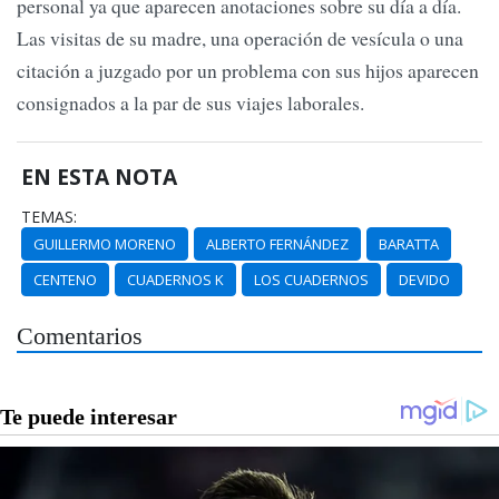
personal ya que aparecen anotaciones sobre su día a día.
Las visitas de su madre, una operación de vesícula o una
citación a juzgado por un problema con sus hijos aparecen
consignados a la par de sus viajes laborales.
EN ESTA NOTA
TEMAS:
GUILLERMO MORENO
ALBERTO FERNÁNDEZ
BARATTA
CENTENO
CUADERNOS K
LOS CUADERNOS
DEVIDO
Comentarios