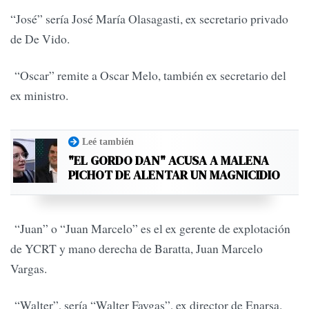
“José” sería José María Olasagasti, ex secretario privado
de De Vido.
“Oscar” remite a Oscar Melo, también ex secretario del
ex ministro.
Leé también
"EL GORDO DAN" ACUSA A MALENA
PICHOT DE ALENTAR UN MAGNICIDIO
“Juan” o “Juan Marcelo” es el ex gerente de explotación
de YCRT y mano derecha de Baratta, Juan Marcelo
Vargas.
“Walter”, sería “Walter Faygas”, ex director de Enarsa.