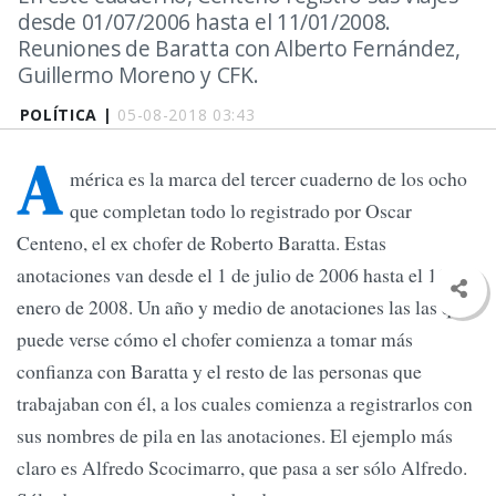
desde 01/07/2006 hasta el 11/01/2008.
Reuniones de Baratta con Alberto Fernández,
Guillermo Moreno y CFK.
POLÍTICA |
05-08-2018 03:43
A
mérica es la marca del tercer cuaderno de los ocho
que completan todo lo registrado por Oscar
Centeno, el ex chofer de Roberto Baratta. Estas
anotaciones van desde el 1 de julio de 2006 hasta el 11 de
enero de 2008. Un año y medio de anotaciones las las que
puede verse cómo el chofer comienza a tomar más
confianza con Baratta y el resto de las personas que
trabajaban con él, a los cuales comienza a registrarlos con
sus nombres de pila en las anotaciones. El ejemplo más
claro es Alfredo Scocimarro, que pasa a ser sólo Alfredo.