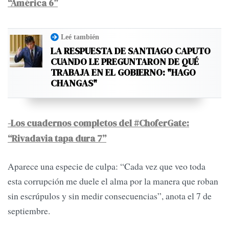
“América 6”
Leé también
LA RESPUESTA DE SANTIAGO CAPUTO
CUANDO LE PREGUNTARON DE QUÉ
TRABAJA EN EL GOBIERNO: "HAGO
CHANGAS"
-Los cuadernos completos del #ChoferGate:
“Rivadavia tapa dura 7”
Aparece una especie de culpa: “Cada vez que veo toda
esta corrupción me duele el alma por la manera que roban
sin escrúpulos y sin medir consecuencias”, anota el 7 de
septiembre.