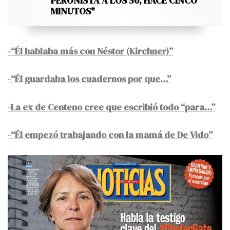
PERONISTA A LOS 50, HACE CINCO
MINUTOS"
-“Él hablaba más con Néstor (Kirchner)”
-“Él guardaba los cuadernos por que…”
-La ex de Centeno cree que escribió todo “para…”
-“Él empezó trabajando con la mamá de De Vido”