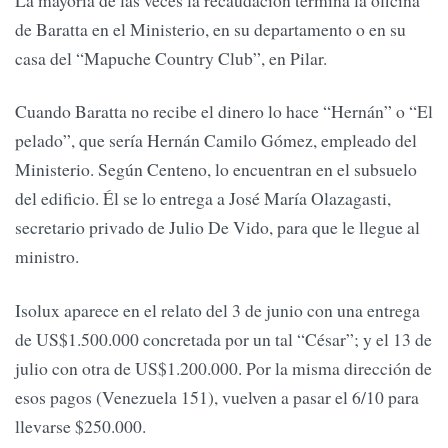
La mayoría de las veces la recaudación termina la oficina
de Baratta en el Ministerio, en su departamento o en su
casa del “Mapuche Country Club”, en Pilar.
Cuando Baratta no recibe el dinero lo hace “Hernán” o “El
pelado”, que sería Hernán Camilo Gómez, empleado del
Ministerio. Según Centeno, lo encuentran en el subsuelo
del edificio. Él se lo entrega a José María Olazagasti,
secretario privado de Julio De Vido, para que le llegue al
ministro.
Isolux aparece en el relato del 3 de junio con una entrega
de US$1.500.000 concretada por un tal “César”; y el 13 de
julio con otra de US$1.200.000. Por la misma dirección de
esos pagos (Venezuela 151), vuelven a pasar el 6/10 para
llevarse $250.000.