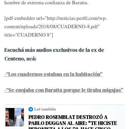
hombre de extrema confianza de Baratta.
[pdf-embedder url="http://noticias.perfil.com/wp-
content/uploads/2018/08/CUADERNO-8.pdf"
title="CUADERNO 8"]
Escuchá más audios exclusivos de la ex de
Centeno, acá:
-“Los cuadernos estaban en la habitación”
-“Se enojaba con Baratta porque le tiraba migajas”
Leé también
PEDRO ROSEMBLAT DESTROZÓ A
PABLO DUGGAN AL AIRE: "TE HICISTE