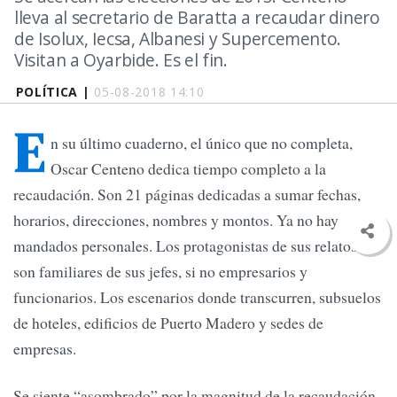
lleva al secretario de Baratta a recaudar dinero
de Isolux, Iecsa, Albanesi y Supercemento.
Visitan a Oyarbide. Es el fin.
POLÍTICA |
05-08-2018 14:10
E
n su último cuaderno, el único que no completa,
Oscar Centeno dedica tiempo completo a la
recaudación. Son 21 páginas dedicadas a sumar fechas,
horarios, direcciones, nombres y montos. Ya no hay
mandados personales. Los protagonistas de sus relatos no
son familiares de sus jefes, si no empresarios y
funcionarios. Los escenarios donde transcurren, subsuelos
de hoteles, edificios de Puerto Madero y sedes de
empresas.
Se siente “asombrado” por la magnitud de la recaudación.