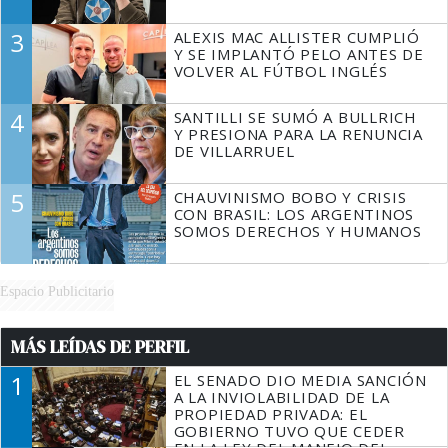
3
ALEXIS MAC ALLISTER CUMPLIÓ
Y SE IMPLANTÓ PELO ANTES DE
VOLVER AL FÚTBOL INGLÉS
4
SANTILLI SE SUMÓ A BULLRICH
Y PRESIONA PARA LA RENUNCIA
DE VILLARRUEL
5
CHAUVINISMO BOBO Y CRISIS
CON BRASIL: LOS ARGENTINOS
SOMOS DERECHOS Y HUMANOS
Espacio Publicitario
MÁS LEÍDAS DE PERFIL
1
EL SENADO DIO MEDIA SANCIÓN
A LA INVIOLABILIDAD DE LA
PROPIEDAD PRIVADA: EL
GOBIERNO TUVO QUE CEDER
EN LA LEY DEL MANEJO DEL