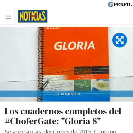
CUADERNO-8
Los cuadernos completos del
#ChoferGate: "Gloria 8"
Se acercan las elecciones de 2015. Centeno