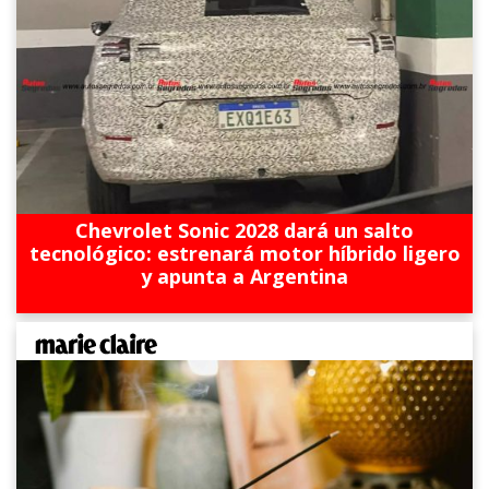
Chevrolet Sonic 2028 dará un salto
tecnológico: estrenará motor híbrido ligero
y apunta a Argentina