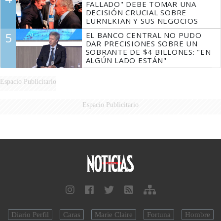
FALLADO" DEBE TOMAR UNA
DECISIÓN CRUCIAL SOBRE
EURNEKIAN Y SUS NEGOCIOS
5
EL BANCO CENTRAL NO PUDO
DAR PRECISIONES SOBRE UN
SOBRANTE DE $4 BILLONES: "EN
ALGÚN LADO ESTÁN"
Espacio Publicitario
Espacio Publicitario
Diario Perfil
Caras
Marie Claire
Fortuna
Hombre