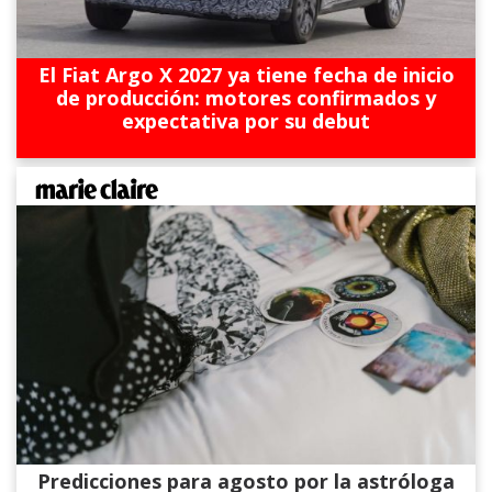
El Fiat Argo X 2027 ya tiene fecha de inicio
de producción: motores confirmados y
expectativa por su debut
Predicciones para agosto por la astróloga