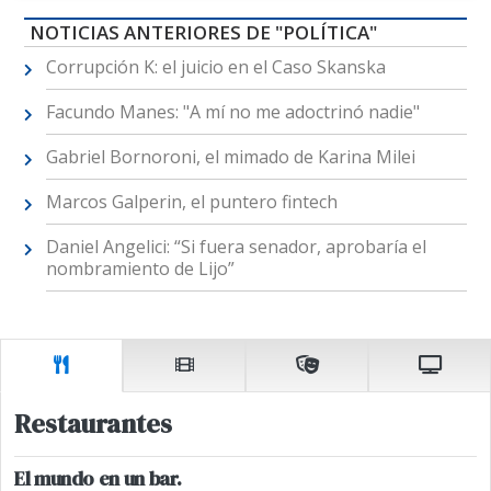
NOTICIAS ANTERIORES DE "POLÍTICA"
Corrupción K: el juicio en el Caso Skanska
Facundo Manes: "A mí no me adoctrinó nadie"
Gabriel Bornoroni, el mimado de Karina Milei
Marcos Galperin, el puntero fintech
Daniel Angelici: “Si fuera senador, aprobaría el
nombramiento de Lijo”
Restaurantes
El mundo en un bar.