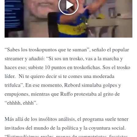
“Sabes los troskopuntos que te suman”, señalo el popular
streamer y añadió: “Si sos un trosko, vas a la marcha y
haces eso; subiste 10 puntos en troskofichas. Sos el trosko
líder. Ni te quiero decir si te comes una moderada
trifulca”. En ese momento, Rebord simulaba golpes y
empujones, mientras que Ruffo protestaba al grito de
“ehhhh, ehhh”.
Más allá de los insólitos análisis, el programa suele tener
invitados del mundo de la política y la coyuntura social.
“Estimadísimos reales, manga de compatriotas, fascistas