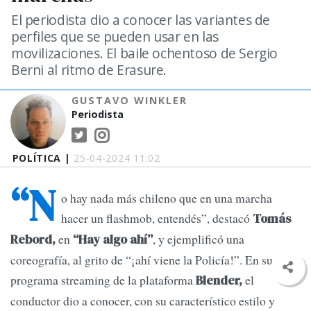
El periodista dio a conocer las variantes de
perfiles que se pueden usar en las
movilizaciones. El baile ochentoso de Sergio
Berni al ritmo de Erasure.
GUSTAVO WINKLER
Periodista
POLÍTICA |
25-04-2024 11:02
“N
o hay nada más chileno que en una marcha
hacer un flashmob, entendés”, destacó
Tomás
en
, y ejemplificó una
Rebord,
“Hay algo ahí”
coreografía, al grito de “¡ahí viene la Policía!”. En su
programa streaming de la plataforma
el
Blender,
conductor dio a conocer, con su característico estilo y