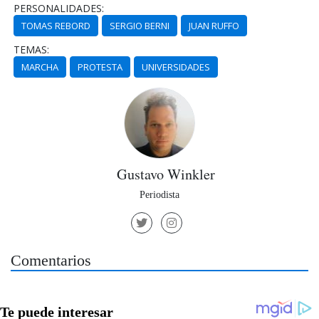
PERSONALIDADES:
TOMAS REBORD
SERGIO BERNI
JUAN RUFFO
TEMAS:
MARCHA
PROTESTA
UNIVERSIDADES
Gustavo Winkler
Periodista
Comentarios