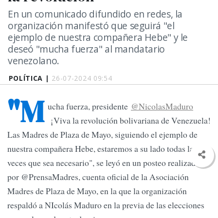
En un comunicado difundido en redes, la
organización manifestó que seguirá "el
ejemplo de nuestra compañera Hebe" y le
deseó "mucha fuerza" al mandatario
venezolano.
POLÍTICA |
26-07-2024 09:54
"M
ucha fuerza, presidente
@NicolasMaduro
¡Viva la revolución bolivariana de Venezuela!
Las Madres de Plaza de Mayo, siguiendo el ejemplo de
nuestra compañera Hebe, estaremos a su lado todas las
veces que sea necesario", se leyó en un posteo realizado
por @PrensaMadres, cuenta oficial de la Asociación
Madres de Plaza de Mayo, en la que la organización
respaldó a NIcolás Maduro en la previa de las elecciones