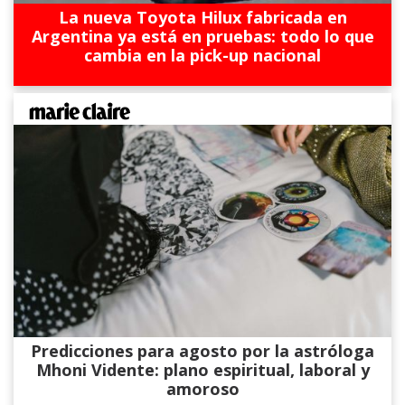
La nueva Toyota Hilux fabricada en
Argentina ya está en pruebas: todo lo que
cambia en la pick-up nacional
Predicciones para agosto por la astróloga
Mhoni Vidente: plano espiritual, laboral y
amoroso