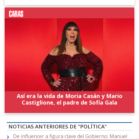
Así era la vida de Moria Casán y Mario
Castiglione, el padre de Sofía Gala
NOTICIAS ANTERIORES DE "POLÍTICA"
De influencer a figura clave del Gobierno: Manuel