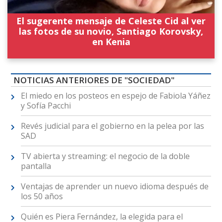
El sugerente mensaje de Celeste Cid al ver
las fotos de su novio, Santiago Korovsky,
en Kenia
NOTICIAS ANTERIORES DE "SOCIEDAD"
El miedo en los posteos en espejo de Fabiola Yáñez
y Sofía Pacchi
Revés judicial para el gobierno en la pelea por las
SAD
TV abierta y streaming: el negocio de la doble
pantalla
Ventajas de aprender un nuevo idioma después de
los 50 años
Quién es Piera Fernández, la elegida para el