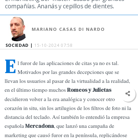
compañías. Ananás y cepillos de dientes.
MARIANO CASAS DI NARDO
SOCIEDAD |
15-10-2024 07:58
E
l furor de las aplicaciones de citas ya no es tal.
Motivados por las grandes decepciones que se
llevan los usuarios al pasar de la virtualidad a la realidad,
en el último tiempo muchos
Romeos y Julietas
decidieron volver a la era analógica y conocer otro
corazón in situ, sin los artilugios de los filtros de foto ni la
distancia del teclado. Así también lo entendió la empresa
española
, que lanzó una campaña de
Mercadona
marketing que causó furor en la península, replicándose