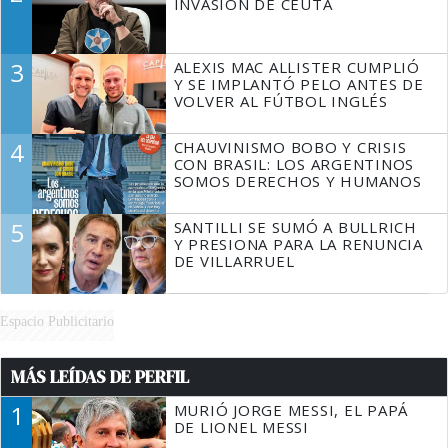
INVASIÓN DE CEUTA
3
ALEXIS MAC ALLISTER CUMPLIÓ
Y SE IMPLANTÓ PELO ANTES DE
VOLVER AL FÚTBOL INGLÉS
4
CHAUVINISMO BOBO Y CRISIS
CON BRASIL: LOS ARGENTINOS
SOMOS DERECHOS Y HUMANOS
5
SANTILLI SE SUMÓ A BULLRICH
Y PRESIONA PARA LA RENUNCIA
DE VILLARRUEL
Espacio Publicitario
MÁS LEÍDAS DE PERFIL
1
MURIÓ JORGE MESSI, EL PAPÁ
DE LIONEL MESSI