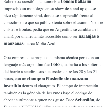
Sobre esta cuestión, la humorista
Connie Ballarini
improvisó un monólogo en su show de stand up que se
hizo rápidamente viral, donde se sorprendió frente al
conocimiento que su público tenía sobre el asunto. Y entre
chistes e ironías, pedía que en Argentina se cambiara el
ananá por una fruta más accesible como ser
naranjas o
marca Moño Azul.
manzanas
Otra empresa que propuso la misma técnica pero con un
lenguaje más argentino fue
, que invita a los solteros
Coto
del barrio a acudir a sus sucursales entre las 20 y las 21
horas, con un
shampoo Plusbelle de manzana
dentro el changuito. El campo de interacción
invertido
también es la góndola de los vinos bajo el código de
chocar sutilmente a quien nos guste. Dice
, de
Sebastián
51 años, a NOTICIAS: “Fui a ver qué onda y es cierto que