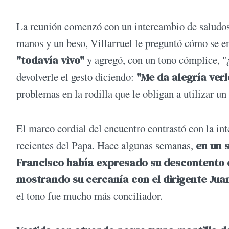
La reunión comenzó con un intercambio de saludos 
manos y un beso, Villarruel le preguntó cómo se en
"todavía vivo"
y agregó, con un tono cómplice, "
devolverle el gesto diciendo:
"Me da alegría ver
problemas en la rodilla que le obligan a utilizar u
El marco cordial del encuentro contrastó con la inte
recientes del Papa. Hace algunas semanas,
en un 
Francisco había expresado su descontento c
mostrando su cercanía con el dirigente Jua
el tono fue mucho más conciliador.