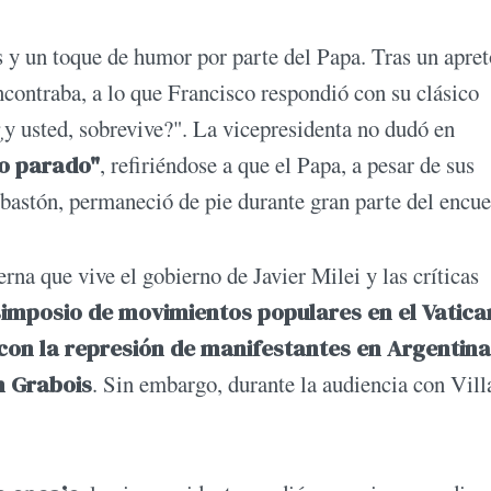
y un toque de humor por parte del Papa. Tras un apret
contraba, a lo que Francisco respondió con su clásico
¿y usted, sobrevive?". La vicepresidenta no dudó en
lo parado"
, refiriéndose a que el Papa, a pesar de sus
n bastón, permaneció de pie durante gran parte del encue
rna que vive el gobierno de Javier Milei y las críticas
simposio de movimientos populares en el Vatica
on la represión de manifestantes en Argentina
n Grabois
. Sin embargo, durante la audiencia con Vill