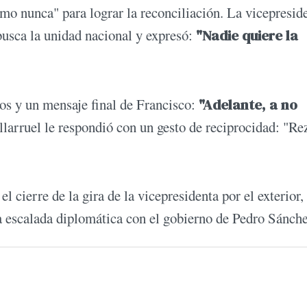
omo nunca" para lograr la reconciliación. La vicepresid
busca la unidad nacional y expresó:
"Nadie quiere la
os y un mensaje final de Francisco:
"Adelante, a no
illarruel le respondió con un gesto de reciprocidad: "Re
l cierre de la gira de la vicepresidenta por el exterior,
a escalada diplomática con el gobierno de Pedro Sánch