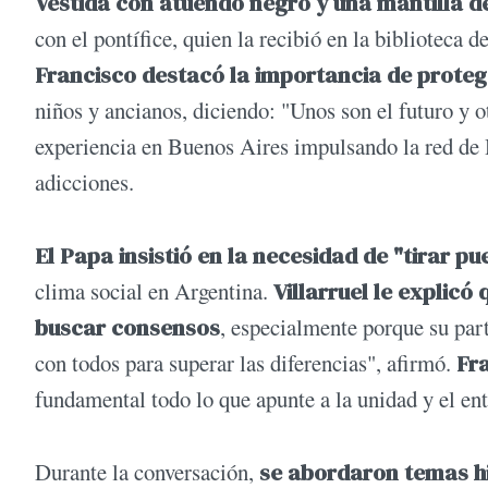
Vestida con atuendo negro y una mantilla d
con el pontífice, quien la recibió en la biblioteca 
Francisco destacó la importancia de proteg
niños y ancianos, diciendo: "Unos son el futuro y ot
experiencia en Buenos Aires impulsando la red de
adicciones.
El Papa insistió en la necesidad de "tirar pu
clima social en Argentina.
Villarruel le explic
buscar consensos
, especialmente porque su part
con todos para superar las diferencias", afirmó.
Fr
fundamental todo lo que apunte a la unidad y el ent
Durante la conversación,
se abordaron temas hi