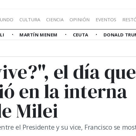
UNDO
CULTURA
CIENCIA
OPINIÓN
EVENTOS
REST
LLI
MARTÍN MENEM
CEUTA
DONALD TRU
ive?", el día que
ió en la interna
e Milei
tre el Presidente y su vice, Francisco se mos