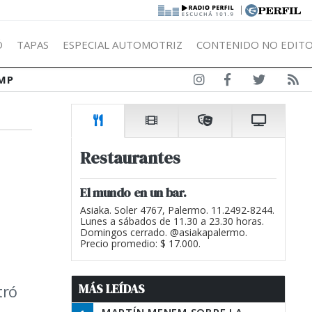
|
Ó
TAPAS
ESPECIAL AUTOMOTRIZ
CONTENIDO NO EDITO
MP
Restaurantes
El mundo en un bar.
Asiaka. Soler 4767, Palermo. 11.2492-8244.
Lunes a sábados de 11.30 a 23.30 horas.
Domingos cerrado. @asiakapalermo.
Precio promedio: $ 17.000.
MÁS LEÍDAS
tró