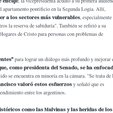
e encaje
, la vicepresidenta acudió a su primera audien
del apartamento pontificio en la Segunda Logia. Allí,
er a los sectores más vulnerables
, especialmente 
ros la reserva de sabiduría". También se refirió a su
 Hogares de Cristo para personas con problemas de
entes"
para lograr un diálogo más profundo y mejorar 
ó que, como presidenta del Senado, se ha enfoca
ido se encuentra en minoría en la cámara. "Se trata de 
ancisco valoró estos esfuerzos
y señaló que es
endimiento entre los argentinos.
stóricos como las Malvinas y las heridas de los