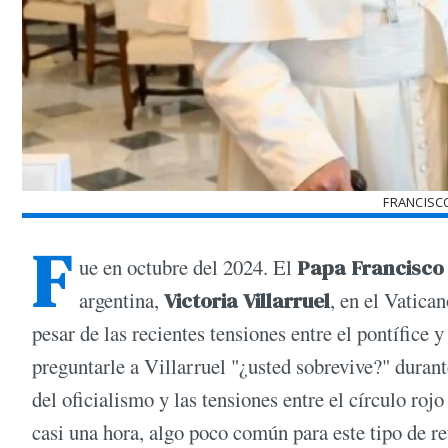
FRANCISCO
F
ue en octubre del 2024. El
Papa Francisco
argentina,
Victoria Villarruel
, en el Vatica
pesar de las recientes tensiones entre el pontífice 
preguntarle a Villarruel "¿usted sobrevive?" durant
del oficialismo y las tensiones entre el círculo roj
casi una hora, algo poco común para este tipo de re