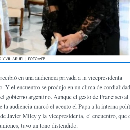
 Y VILLARUEL | FOTO:AFP
recibió en una audiencia privada a la vicepresidenta
no. Y el encuentro se produjo en un clima de cordialidad
y el gobierno argentino. Aunque el gesto de Francisco al
e la audiencia marcó el acento el Papa a la interna polí
o de Javier Miley y la vicepresidenta, el encuentro, que 
uniones, tuvo un tono distendido.