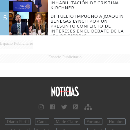
INHABILITACIÓN DE CRISTINA
KIRCHNER
5
DI TULLIO IMPUGNÓ A JOAQUÍN
BENEGAS LYNCH POR UN
PRESUNTO CONFLICTO DE
INTERESES EN EL DEBATE DE LA
LEY DE TIERRAS
Espacio Publicitario
Espacio Publicitario
Diario Perfil
Caras
Marie Claire
Fortuna
Hombre