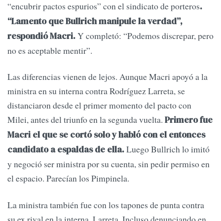
“encubrir pactos espurios” con el sindicato de porteros
.
“Lamento que Bullrich manipule la verdad”,
Y completó: “Podemos discrepar, pero
respondió Macri.
no es aceptable mentir”.
Las diferencias vienen de lejos. Aunque Macri apoyó a la
ministra en su interna contra Rodríguez Larreta, se
distanciaron desde el primer momento del pacto con
Milei, antes del triunfo en la segunda vuelta.
Primero fue
Macri el que se cortó solo y habló con el entonces
Luego Bullrich lo imitó
candidato a espaldas de ella.
y negoció ser ministra por su cuenta, sin pedir permiso en
el espacio. Parecían los Pimpinela.
La ministra también fue con los tapones de punta contra
su ex rival en la interna, Larreta. Incluso denunciando en