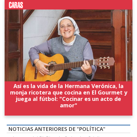
Así es la vida de la Hermana Verónica, la
monja ricotera que cocina en El Gourmet y
juega al fútbol: "Cocinar es un acto de
amor"
NOTICIAS ANTERIORES DE "POLÍTICA"