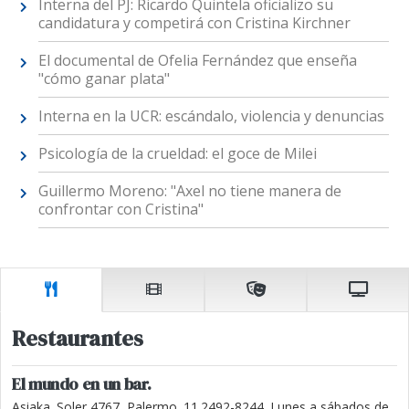
Interna del PJ: Ricardo Quintela oficializo su
candidatura y competirá con Cristina Kirchner
El documental de Ofelia Fernández que enseña
"cómo ganar plata"
Interna en la UCR: escándalo, violencia y denuncias
Psicología de la crueldad: el goce de Milei
Guillermo Moreno: "Axel no tiene manera de
confrontar con Cristina"
Restaurantes
El mundo en un bar.
Asiaka. Soler 4767, Palermo. 11.2492-8244. Lunes a sábados de