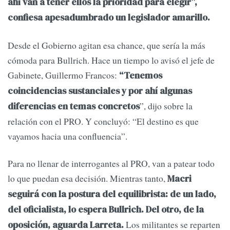
ahí van a tener ellos la prioridad para elegir”,
confiesa apesadumbrado un legislador amarillo.
Desde el Gobierno agitan esa chance, que sería la más
cómoda para Bullrich. Hace un tiempo lo avisó el jefe de
Gabinete, Guillermo Francos:
“Tenemos
coincidencias sustanciales y por ahí algunas
”, dijo sobre la
diferencias en temas concretos
relación con el PRO. Y concluyó: “El destino es que
vayamos hacia una confluencia”.
Para no llenar de interrogantes al PRO, van a patear todo
lo que puedan esa decisión. Mientras tanto,
Macri
seguirá con la postura del equilibrista: de un lado,
del oficialista, lo espera Bullrich. Del otro, de la
Los militantes se reparten
oposición, aguarda Larreta.