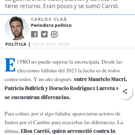
tiene retorno. Eran pocos y se sumó Carrió.
CARLOS CLAÁ
Periodista político
POLÍTICA |
12-10-2024 08:50
E
l PRO no puede superar la encrucijada. Desde las
elecciones fallidas del 2023 la lucha es de todos
contra todos. Y un año después,
entre Mauricio Macri,
Patricia Bullrich y Horacio Rodríguez Larreta sólo
se encuentran diferencias.
Para colmo, por si algo faltaba, aparecieron actores de
Juntos por el Cambio para exacerbar las diferencias. La
última,
Elisa Carrió, quien arremetió contra la