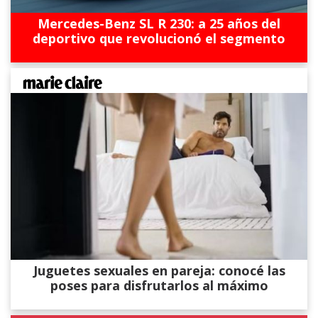
Mercedes-Benz SL R 230: a 25 años del
deportivo que revolucionó el segmento
Juguetes sexuales en pareja: conocé las
poses para disfrutarlos al máximo