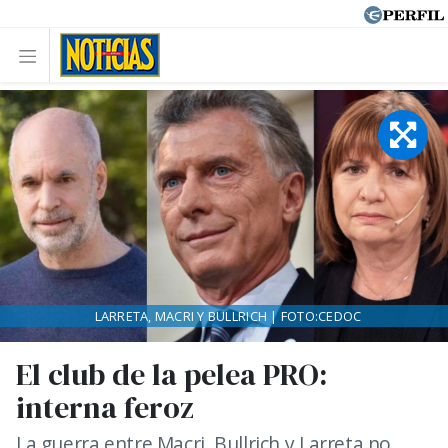
LARRETA, MACRI Y BULLRICH | FOTO:CEDOC
El club de la pelea PRO:
interna feroz
La guerra entre Macri, Bullrich y Larreta no