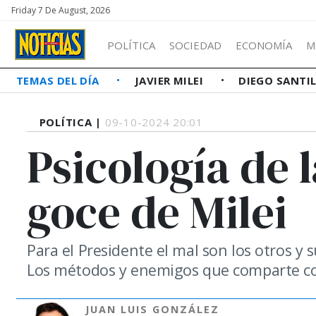
Friday 7 De August, 2026
POLÍTICA
SOCIEDAD
ECONOMÍA
M
TEMAS DEL DÍA
JAVIER MILEI
DIEGO SANTI
POLÍTICA |
09-10-2024 20:01
Psicología de l
goce de Milei
Para el Presidente el mal son los otros y s
Los métodos y enemigos que comparte co
JUAN LUIS GONZÁLEZ