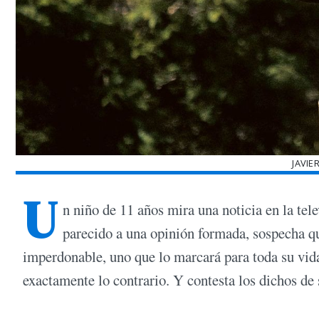
JAVIE
U
n niño de 11 años mira una noticia en la tele
parecido a una opinión formada, sospecha q
imperdonable, uno que lo marcará para toda su vida
exactamente lo contrario. Y contesta los dichos de 