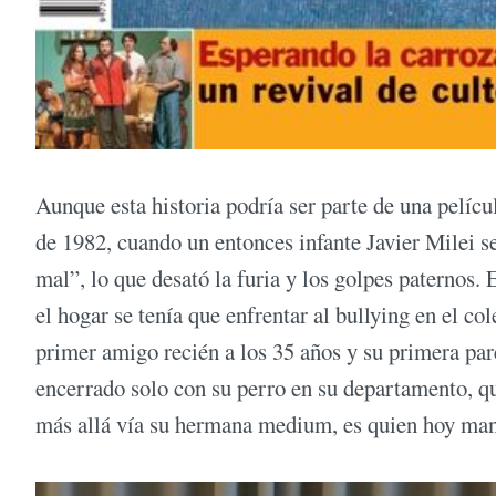
Aunque esta historia podría ser parte de una películ
de 1982, cuando un entonces infante Javier Milei s
mal”, lo que desató la furia y los golpes paternos.
el hogar se tenía que enfrentar al bullying en el co
primer amigo recién a los 35 años y su primera par
encerrado solo con su perro en su departamento, q
más allá vía su hermana medium, es quien hoy mane