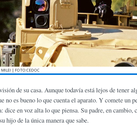
R MILEI | FOTO:CEDOC
visión de su casa. Aunque todavía está lejos de tener al
ue no es bueno lo que cuenta el aparato. Y comete un p
: dice en voz alta lo que piensa. Su padre, en cambio, 
su hijo de la única manera que sabe.