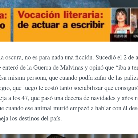
a oscura, no es para nada una ficción. Sucedió el 2 de a
e enteró de la Guerra de Malvinas y opinó que “iba a t
 Esa misma persona, que cuando podía zafar de las paliz
legio, que luego le costó tanto sociabilizar que consigui
eja a los 47, que pasó una decena de navidades y años 
ue cuando ese animal murió empezó a hablar con él des
ja los destinos del país.