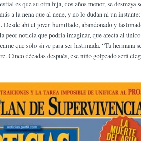
bestial es que su otra hija, dos años menor, se desmaya s
s a la nena que al nene, y no lo dudan ni un instante:
tal. Desde ahí el joven humillado, abandonado y lastimad
la peor noticia que podría imaginar, que afecta al único
arne que sólo sirve para ser lastimada. “Tu hermana se
dre. Cinco décadas después, ese niño golpeado será ele