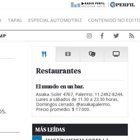
|
Ó
TAPAS
ESPECIAL AUTOMOTRIZ
CONTENIDO NO EDITO
MP
Restaurantes
El mundo en un bar.
Asiaka. Soler 4767, Palermo. 11.2492-8244.
Lunes a sábados de 11.30 a 23.30 horas.
Domingos cerrado. @asiakapalermo.
os.
Precio promedio: $ 17.000.
MÁS LEÍDAS