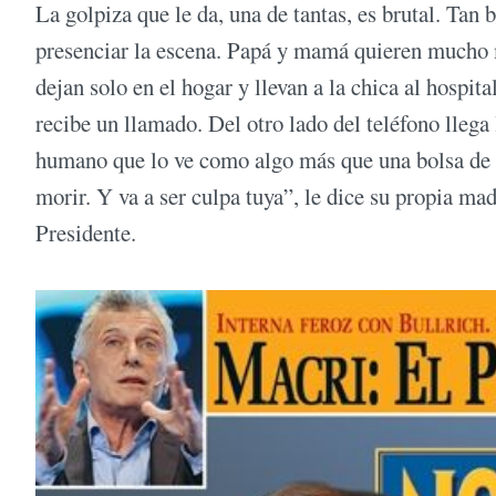
La golpiza que le da, una de tantas, es brutal. Tan 
presenciar la escena. Papá y mamá quieren mucho má
dejan solo en el hogar y llevan a la chica al hospi
recibe un llamado. Del otro lado del teléfono llega 
humano que lo ve como algo más que una bolsa de c
morir. Y va a ser culpa tuya”, le dice su propia ma
Presidente.