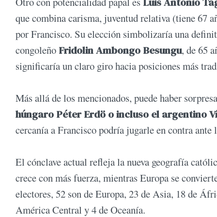
Otro con potencialidad papal es
Luis Antonio Ta
que combina carisma, juventud relativa (tiene 67 a
por Francisco. Su elección simbolizaría una definiti
congoleño
Fridolin Ambongo Besungu
, de 65 a
significaría un claro giro hacia posiciones más trad
Más allá de los mencionados, puede haber sorpres
húngaro Péter Erdö o incluso el argentino 
cercanía a Francisco podría jugarle en contra ante
El cónclave actual refleja la nueva geografía catól
crece con más fuerza, mientras Europa se convierte
electores, 52 son de Europa, 23 de Asia, 18 de Áfr
América Central y 4 de Oceanía.