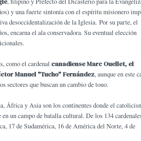
gle
, filipino y Prefecto del Dicasterio para la Evangeliz
ños) y una fuerte sintonía con el espíritu misionero im
va desoccidentalización de la Iglesia. Por su parte, el
ños, encarna el ala conservadora. Su eventual elección
icionales.
as, como el cardenal
canadiense Marc Ouellet, el
Víctor Manuel "Tucho" Fernández
, aunque en este c
 los sectores que buscan un cambio de tono.
ica, África y Asia son los continentes donde el catolici
 en un campo de batalla cultural. De los 134 cardenale
ica, 17 de Sudamérica, 16 de América del Norte, 4 de