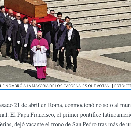
QUE NOMBRÓ A LA MAYORÍA DE LOS CARDENALES QUE VOTAN. | FOTO:C
 pasado 21 de abril en Roma, conmocionó no solo al mu
onal. El Papa Francisco, el primer pontífice latinoameri
iferias, dejó vacante el trono de San Pedro tras más de u