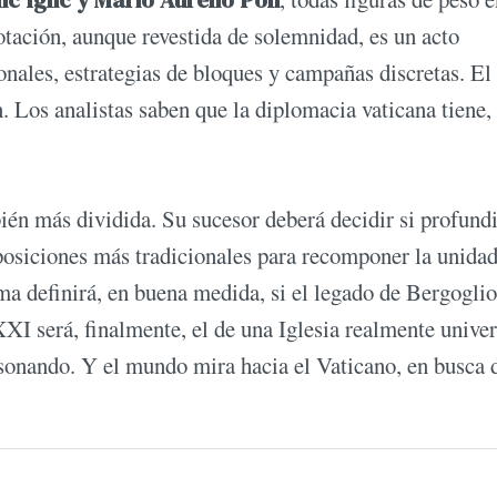
otación, aunque revestida de solemnidad, es un acto
nales, estrategias de bloques y campañas discretas. El
n. Los analistas saben que la diplomacia vaticana tiene,
ién más dividida. Su sucesor deberá decidir si profundi
 posiciones más tradicionales para recomponer la unida
a definirá, en buena medida, si el legado de Bergoglio
XXI será, finalmente, el de una Iglesia realmente univer
sonando. Y el mundo mira hacia el Vaticano, en busca 