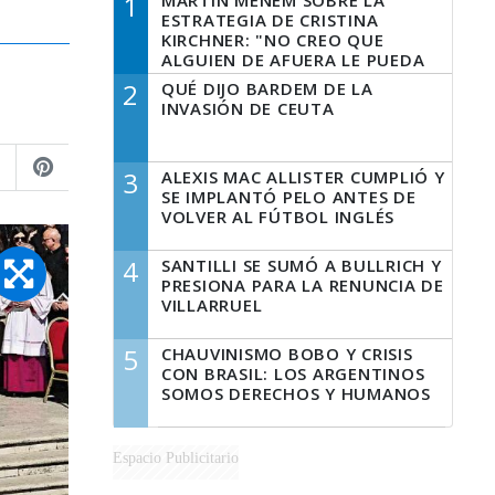
1
MARTÍN MENEM SOBRE LA
ESTRATEGIA DE CRISTINA
KIRCHNER: "NO CREO QUE
ALGUIEN DE AFUERA LE PUEDA
DECIR A LA JUSTICIA LO QUE
2
QUÉ DIJO BARDEM DE LA
TIENE QUE HACER"
INVASIÓN DE CEUTA
3
ALEXIS MAC ALLISTER CUMPLIÓ Y
SE IMPLANTÓ PELO ANTES DE
VOLVER AL FÚTBOL INGLÉS
4
SANTILLI SE SUMÓ A BULLRICH Y
PRESIONA PARA LA RENUNCIA DE
VILLARRUEL
5
CHAUVINISMO BOBO Y CRISIS
CON BRASIL: LOS ARGENTINOS
SOMOS DERECHOS Y HUMANOS
Espacio Publicitario