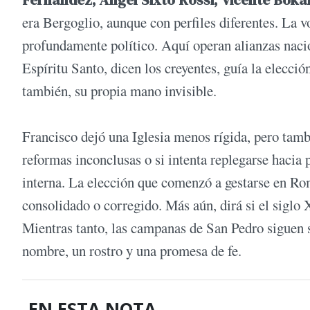
era Bergoglio, aunque con perfiles diferentes. La v
profundamente político. Aquí operan alianzas nacio
Espíritu Santo, dicen los creyentes, guía la elecció
también, su propia mano invisible.
Francisco dejó una Iglesia menos rígida, pero tamb
reformas inconclusas o si intenta replegarse hacia
interna. La elección que comenzó a gestarse en Rom
consolidado o corregido. Más aún, dirá si el siglo 
Mientras tanto, las campanas de San Pedro siguen 
nombre, un rostro y una promesa de fe.
EN ESTA NOTA