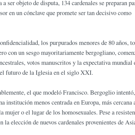
a ser objeto de disputa, 134 cardenales se preparan pa
esor en un cónclave que promete ser tan decisivo como
 confidencialidad, los purpurados menores de 80 años, t
 pero con un sesgo mayoritariamente bergogliano, comen
ancestrales, votos manuscritos y la expectativa mundial 
l futuro de la Iglesia en el siglo XXI.
ablemente, el que modeló Francisco. Bergoglio intentó
 una institución menos centrada en Europa, más cercana 
la mujer o el lugar de los homosexuales. Pese a resisten
en la elección de nuevos cardenales provenientes de Asi