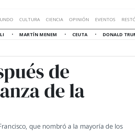
UNDO
CULTURA
CIENCIA
OPINIÓN
EVENTOS
REST
LLI
MARTÍN MENEM
CEUTA
DONALD TRU
spués de
danza de la
Francisco, que nombró a la mayoría de los