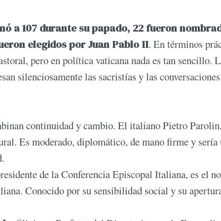
gnó a 107 durante su papado, 22 fueron nombra
ueron elegidos por Juan Pablo II
. En términos prác
astoral, pero en política vaticana nada es tan sencillo. 
esan silenciosamente las sacristías y las conversaciones
binan continuidad y cambio. El italiano Pietro Parolin
tural. Es moderado, diplomático, de mano firme y sería
d.
presidente de la Conferencia Episcopal Italiana, es el 
liana. Conocido por su sensibilidad social y su apertura