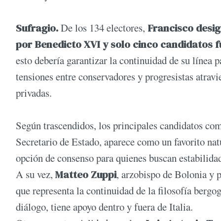
Sufragio.
De los 134 electores,
Francisco desi
por Benedicto XVI y solo cinco candidatos f
esto debería garantizar la continuidad de su línea p
tensiones entre conservadores y progresistas atravi
privadas.
Según trascendidos, los principales candidatos com
Secretario de Estado, aparece como un favorito na
opción de consenso para quienes buscan estabilida
A su vez,
Matteo Zuppi
, arzobispo de Bolonia y 
que representa la continuidad de la filosofía bergog
diálogo, tiene apoyo dentro y fuera de Italia.