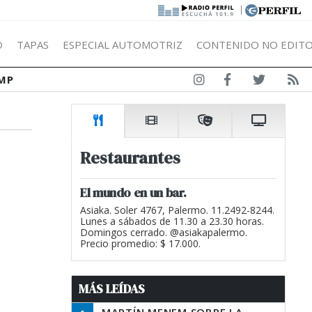
|
Ó
TAPAS
ESPECIAL AUTOMOTRIZ
CONTENIDO NO EDITO
MP
Restaurantes
El mundo en un bar.
Asiaka. Soler 4767, Palermo. 11.2492-8244.
Lunes a sábados de 11.30 a 23.30 horas.
Domingos cerrado. @asiakapalermo.
Precio promedio: $ 17.000.
MÁS LEÍDAS