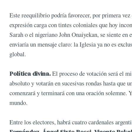
Este reequilibrio podría favorecer, por primera vez
expresión carga con tintes coloniales que hoy inco
Sarah o el nigeriano John Onaiyekan, se siente en 
enviaría un mensaje claro: la Iglesia ya no es exc
global.
Política divina.
El proceso de votación será el mi
absoluto y votarán en sucesivas rondas hasta que u
comenzará y terminará con una oración solemne. Y 
mundo.
Entre los electores, habrá cuatro cardenales argent
Fernández, Ángel Sixto Rossi, Vicente Bokali