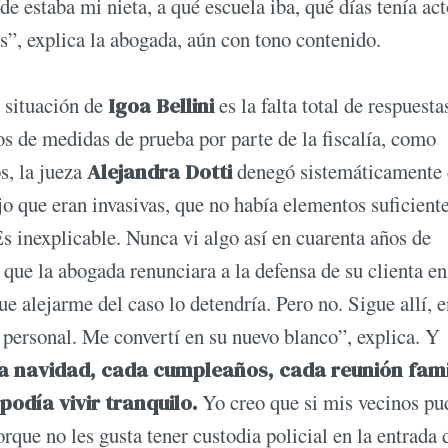
e estaba mi nieta, a qué escuela iba, qué días tenía act
”, explica la abogada, aún con tono contenido.
a situación de
Igoa Bellini
es la falta total de respuesta
dos de medidas de prueba por parte de la fiscalía, como
s, la jueza
Alejandra Dotti
denegó sistemáticamente
jo que eran invasivas, que no había elementos suficiente
s inexplicable. Nunca vi algo así en cuarenta años de
e que la abogada renunciara a la defensa de su clienta e
 alejarme del caso lo detendría. Pero no. Sigue allí, e
personal. Me convertí en su nuevo blanco”, explica. Y
 navidad, cada cumpleaños, cada reunión fami
podía vivir tranquilo.
Yo creo que si mis vecinos pu
que no les gusta tener custodia policial en la entrada 