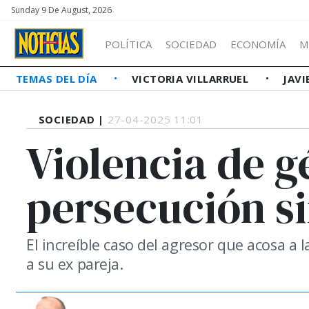
Sunday 9 De August, 2026
POLÍTICA
SOCIEDAD
ECONOMÍA
M
TEMAS DEL DÍA
VICTORIA VILLARRUEL
JAVI
SOCIEDAD |
27-04-2025 11:01
Violencia de g
persecución si
El increíble caso del agresor que acosa a
a su ex pareja.