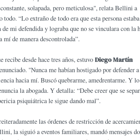
onstante, solapada, pero meticulosa", relata Bellini a
 todo. “Lo extraño de todo era que esta persona estaba
 de mi defendida y lograba que no se vinculara con la h
ra mí de manera descontrolada”.
e recibe desde hace tres años, estuvo
Diego Martín
denunciado. "Nunca me habían hostigado por defender a
iolencia hacia mí. Buscó quebrarme, amedrentarme. Y lo
denuncia la abogada. Y detalla: “Debe creer que se sepa
pericia psiquiátrica le sigue dando mal”.
 reiteradamente las órdenes de restricción de acercamie
llini, la siguió a eventos familiares, mandó mensajes d