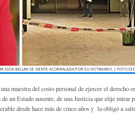
A IGOA BELLINI SE SIENTE ACORRALADA POR SU VICTIMARIO. | FOTO:C
 una muestra del costo personal de ejercer el derecho e
 de un Estado ausente, de una Justicia que elije mirar p
erable desde hace más de cinco años y la obligó a salir