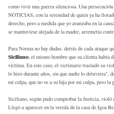
como vivir una guerra silenciosa. Una persecución c
NOTICIAS, con la serenidad de quien ya ha llorado
derecho, pero a medida que yo avanzaba en la causa
se mantuviese alejada de la madre, arremetía cont
Para Norma no hay dudas: detrás de cada ataque qu
Siciliano
, el mismo hombre que su clienta había 
víctima. En este caso, el victimario trasladó su v
lo hizo durante años, sin que nadie lo detuviera", 
mi culpa, que no ve a su hija por mi culpa, pero la 
Siciliano, según pudo comprobar la Justicia, violó
Llegó a aparecer en la vereda de la casa de Igoa Be