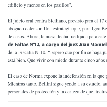
edificio y menos en los pasillos”.
El juicio oral contra Siciliano, previsto para el 17
abogado defensor. Una estrategia que, para Igoa Bel
de casos. Ahora, la nueva fecha fue fijada para este 
de Faltas N°12, a cargo del juez Juan Manu
de la Fiscalía N°10. “Espero que por fin se haga ju
está bien. Que vivir con miedo durante cinco años 
El caso de Norma expone la indefensión en la que p
Mientras tanto, Bellini sigue yendo a su estudio, 
personales de protección y la certeza de que, inclus