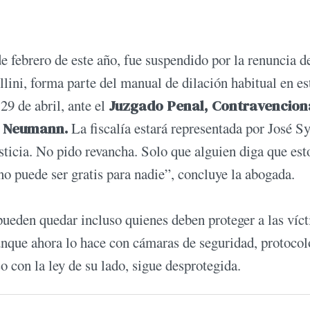
 de febrero de este año, fue suspendido por la renuncia d
lini, forma parte del manual de dilación habitual en es
29 de abril, ante el
Juzgado Penal, Contravencion
el Neumann.
La fiscalía estará representada por José Sy
sticia. No pido revancha. Solo que alguien diga que est
no puede ser gratis para nadie”, concluye la abogada.
ueden quedar incluso quienes deben proteger a las víc
aunque ahora lo hace con cámaras de seguridad, protocol
o con la ley de su lado, sigue desprotegida.