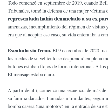
Todo comenzó en septiembre de 2019, cuando Bellin
Tribunales, tomó la defensa de una mujer víctima 
representada había denunciado a su ex parej
amenazas, incumplimiento del régimen de visitas y 
era que al aceptar ese caso, su vida entera iba a ca
Escalada sin freno.
El 9 de octubre de 2020 fue 
las ruedas de su vehículo se desprendió en plena m
bulones estaban flojos de forma intencional. A los 
El mensaje estaba claro.
A partir de allí, comenzó una secuencia de más de v
su familia dañados, llamadas intimidantes, seguimi
bomba casera (una molotov) en la entrada de su est