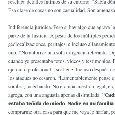
revelaba detalles íntimos de su entorno. “Sabía dónd
Esa clase de cosas no son casualidad. Son amenazas
Indiferencia jurídica. Pero si hay algo que agrava l
parte de la Justicia. A pesar de los múltiples pedi
geolocalizaciones, peritajes, e incluso allanamiento
uno. “No autorizó una sola diligencia relevante. Di
cuando yo presentaba fotos, videos y testimonios. E
ejercicio profesional”, sostiene. Incluso después d
los ataques no cesaron. “Lamentablemente pensé que
sombra, acechando. No era una cuestión legal, era 
agrega, con una angustia apenas disimulada:
“Cada
estaba teñida de miedo
.
Nadie en mi familia 
comprarme otra casa para que me vaya lo harían, por