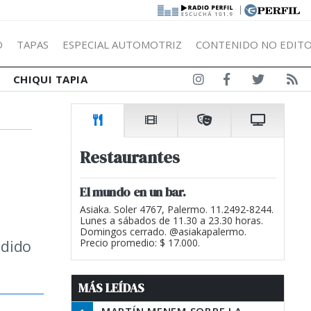
|
Ó
TAPAS
ESPECIAL AUTOMOTRIZ
CONTENIDO NO EDITO
CHIQUI TAPIA
Restaurantes
El mundo en un bar.
Asiaka. Soler 4767, Palermo. 11.2492-8244.
Lunes a sábados de 11.30 a 23.30 horas.
Domingos cerrado. @asiakapalermo.
ndido
Precio promedio: $ 17.000.
MÁS LEÍDAS