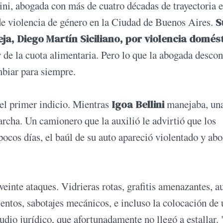
i, abogada con más de cuatro décadas de trayectoria 
de violencia de género en la Ciudad de Buenos Aires.
S
a, Diego Martín Siciliano, por violencia domés
de la cuota alimentaria. Pero lo que la abogada desco
mbiar para siempre.
el primer indicio. Mientras
Igoa Bellini
manejaba, un
archa. Un camionero que la auxilió le advirtió que los
pocos días, el baúl de su auto apareció violentado y abo
einte ataques. Vidrieras rotas, grafitis amenazantes, a
entos, sabotajes mecánicos, e incluso la colocación de
udio jurídico, que afortunadamente no llegó a estallar.