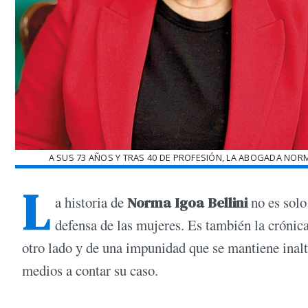
A SUS 73 AÑOS Y TRAS 40 DE PROFESIÓN, LA ABOGADA NORM
L
a historia de
Norma Igoa Bellini
no es solo
defensa de las mujeres. Es también la crónica
otro lado y de una impunidad que se mantiene inalt
medios a contar su caso.