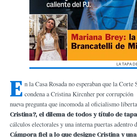
LA TAPA D
E
n la Casa Rosada no esperaban que la Corte S
condena a Cristina Kircnher por corrupción 
nueva pregunta que incomoda al oficialismo liberta
Cristina?, el dilema de todos y título de t
cálculos electorales y una interna puertas adentro d
Cámpora fiel a lo que designe Cristina y un