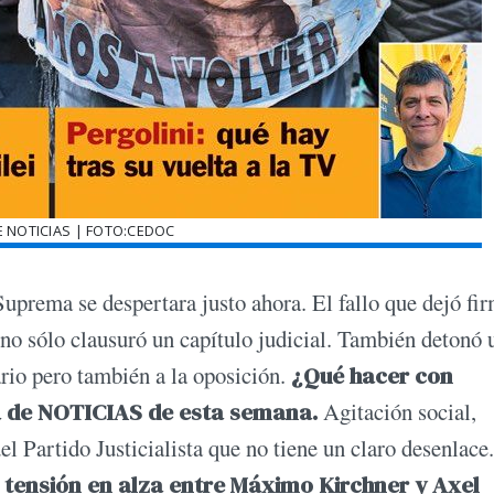
E NOTICIAS | FOTO:CEDOC
uprema se despertara justo ahora. El fallo que dejó fir
no sólo clausuró un capítulo judicial. También detonó 
rio pero también a la oposición.
¿Qué hacer con
apa de NOTICIAS de esta semana.
Agitación social,
el Partido Justicialista que no tiene un claro desenlace
a tensión en alza entre Máximo Kirchner y Axel