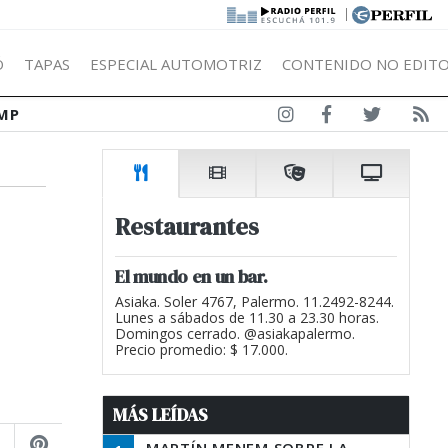
|
Ó
TAPAS
ESPECIAL AUTOMOTRIZ
CONTENIDO NO EDITO
MP
Restaurantes
El mundo en un bar.
Asiaka. Soler 4767, Palermo. 11.2492-8244.
Lunes a sábados de 11.30 a 23.30 horas.
Domingos cerrado. @asiakapalermo.
Precio promedio: $ 17.000.
MÁS LEÍDAS