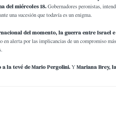
ha del miércoles 18.
Gobernadores peronistas, intend
 ante una sucesión que todavía es un enigma.
nacional del momento, la guerra entre Israel e
do en alerta por las implicancias de un compromiso má
s.
 a la tevé de Mario Pergolini.
Y
Mariana Brey, l