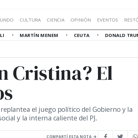
UNDO
CULTURA
CIENCIA
OPINIÓN
EVENTOS
REST
LLI
MARTÍN MENEM
CEUTA
DONALD TRU
 Cristina? El
os
 replantea el juego político del Gobierno y la
ocial y la interna caliente del PJ.
COMPARTÍ ESTA NOTA