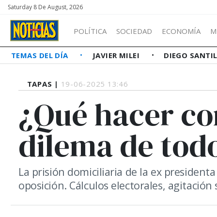
Saturday 8 De August, 2026
POLÍTICA
SOCIEDAD
ECONOMÍA
M
TEMAS DEL DÍA
JAVIER MILEI
DIEGO SANTI
TAPAS |
19-06-2025 13:46
¿Qué hacer con
dilema de tod
La prisión domiciliaria de la ex presidenta
oposición. Cálculos electorales, agitación s