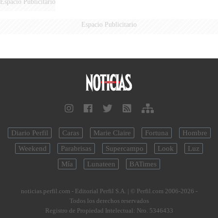
Espacio Publicitario
Espacio Publicitario
Diario Perfil
Caras
Marie Claire
Fortuna
Hombre
Weekend
Parabrisas
Supercampo
Look
Luz
Mía
Lunateen
BATimes
noticias.perfil.com - Editorial Perfil S.A.
| © Perfil.com 2006-2026 -
Todos los derechos reservados
Registro de Propiedad Intelectual: Nro. 5346433