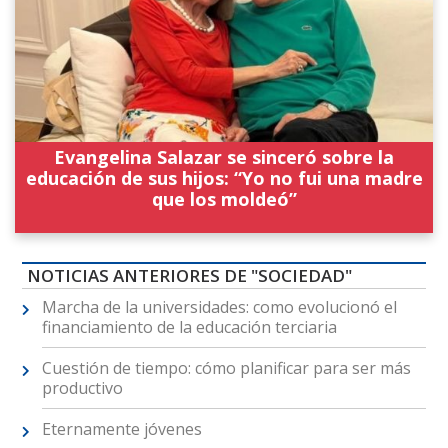
Evangelina Salazar se sinceró sobre la
educación de sus hijos: “Yo no fui una madre
que los moldeó”
NOTICIAS ANTERIORES DE "SOCIEDAD"
Marcha de la universidades: como evolucionó el
financiamiento de la educación terciaria
Cuestión de tiempo: cómo planificar para ser más
productivo
Eternamente jóvenes