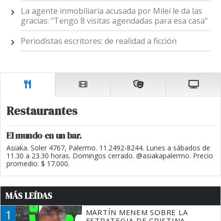
La agente inmobiliaria acusada por Milei le da las
gracias: "Tengo 8 visitas agendadas para esa casa"
Periodistas escritores: de realidad a ficción
Restaurantes
El mundo en un bar.
Asiaka. Soler 4767, Palermo. 11.2492-8244. Lunes a sábados de
11.30 a 23.30 horas. Domingos cerrado. @asiakapalermo. Precio
promedio: $ 17.000.
MÁS LEÍDAS
1
MARTÍN MENEM SOBRE LA
ESTRATEGIA DE CRISTINA