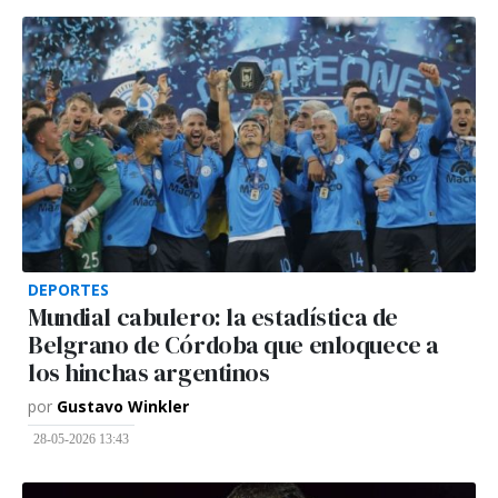
DEPORTES
Mundial cabulero: la estadística de
Belgrano de Córdoba que enloquece a
los hinchas argentinos
por
Gustavo Winkler
28-05-2026 13:43