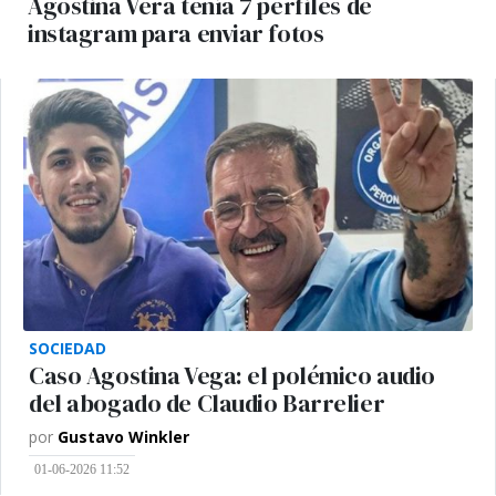
Agostina Vera tenía 7 perfiles de
instagram para enviar fotos
SOCIEDAD
Caso Agostina Vega: el polémico audio
del abogado de Claudio Barrelier
por
Gustavo Winkler
01-06-2026 11:52