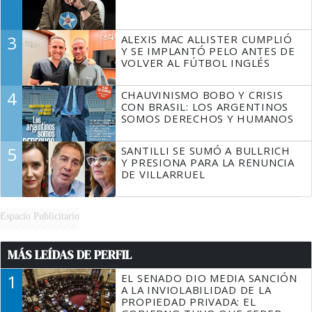
3
ALEXIS MAC ALLISTER CUMPLIÓ
Y SE IMPLANTÓ PELO ANTES DE
VOLVER AL FÚTBOL INGLÉS
4
CHAUVINISMO BOBO Y CRISIS
CON BRASIL: LOS ARGENTINOS
SOMOS DERECHOS Y HUMANOS
5
SANTILLI SE SUMÓ A BULLRICH
Y PRESIONA PARA LA RENUNCIA
DE VILLARRUEL
Espacio Publicitario
MÁS LEÍDAS DE PERFIL
1
EL SENADO DIO MEDIA SANCIÓN
A LA INVIOLABILIDAD DE LA
PROPIEDAD PRIVADA: EL