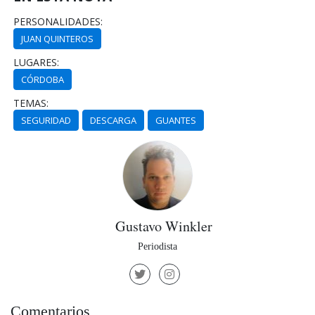
PERSONALIDADES:
JUAN QUINTEROS
LUGARES:
CÓRDOBA
TEMAS:
SEGURIDAD
DESCARGA
GUANTES
Gustavo Winkler
Periodista
Comentarios