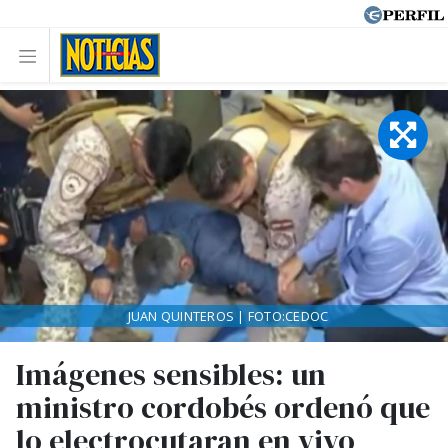
JUAN QUINTEROS | FOTO:CEDOC
Imágenes sensibles: un
ministro cordobés ordenó que
lo electrocutaran en vivo