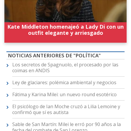
Kate Middleton homenajeó a Lady Di con un
outfit elegante y arriesgado
NOTICIAS ANTERIORES DE "POLÍTICA"
Los secretos de Spagnuolo, el procesado por las
coimas en ANDIS
Ley de glaciares: polémica ambiental y negocios
Fátima y Karina Milei: un nuevo round esotérico
El psicólogo de Ian Moche cruzó a Lilia Lemoine y
confirmó que sí es autista
Sable de San Martín: Milei le erró por 90 años a la
fecha del combate de San Lorenzo