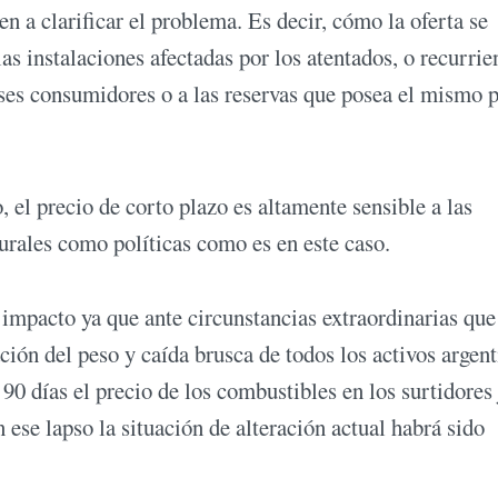
n a clarificar el problema. Es decir, cómo la oferta se
s instalaciones afectadas por los atentados, o recurrie
aíses consumidores o a las reservas que posea el mismo p
 el precio de corto plazo es altamente sensible a las
turales como políticas como es en este caso.
impacto ya que ante circunstancias extraordinarias que
ción del peso y caída brusca de todos los activos argent
90 días el precio de los combustibles en los surtidores
ese lapso la situación de alteración actual habrá sido