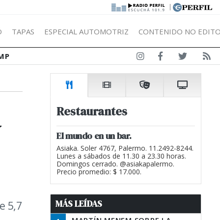
|
Ó
TAPAS
ESPECIAL AUTOMOTRIZ
CONTENIDO NO EDITO
MP
a
Restaurantes
El mundo en un bar.
Asiaka. Soler 4767, Palermo. 11.2492-8244.
Lunes a sábados de 11.30 a 23.30 horas.
Domingos cerrado. @asiakapalermo.
Precio promedio: $ 17.000.
MÁS LEÍDAS
e 5,7