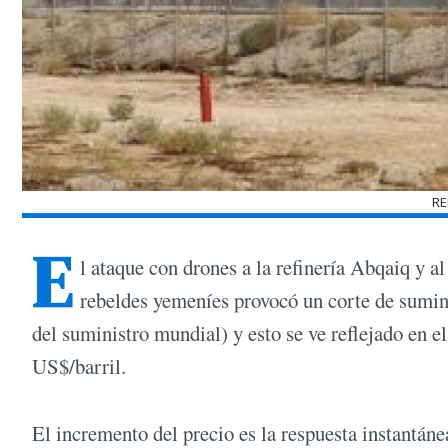
RE
E
l ataque con drones a la refinería Abqaiq y a
rebeldes yemeníes provocó un corte de sumin
del suministro mundial) y esto se ve reflejado en e
US$/barril.
El incremento del precio es la respuesta instantáne