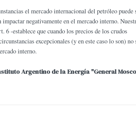
nstancias el mercado internacional del petróleo puede s
en impactar negativamente en el mercado interno. Nuest
rt. 6 -establece que cuando los precios de los crudos
ircunstancias excepcionales (y en este caso lo son) no 
mercado interno.
nstituto Argentino de la Energía "General Mosco