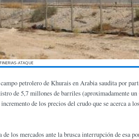
FINERIAS-ATAQUE
l campo petrolero de Khurais en Arabia saudita por part
istro de 5,7 millones de barriles (aproximadamente u
l incremento de los precios del crudo que se acerca a lo
a de los mercados ante la brusca interrupción de esa po