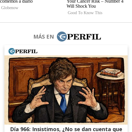
MÁS EN
Día 966: Insistimos, ¿No se dan cuenta que