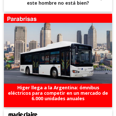
este hombre no está bien?
Higer llega a la Argentina: ómnibus
eléctricos para competir en un mercado de
6.000 unidades anuales