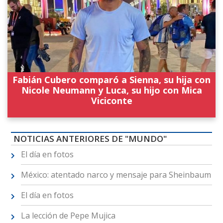
Fabián Cubero comparó a Sienna, su hija con
Nicole Neumann y Luca, su hijo con Mica
Viciconte
NOTICIAS ANTERIORES DE "MUNDO"
El día en fotos
México: atentado narco y mensaje para Sheinbaum
El día en fotos
La lección de Pepe Mujica