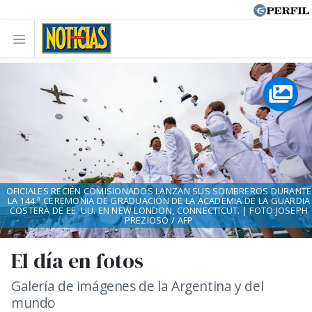
OFICIALES RECIÉN COMISIONADOS LANZAN SUS SOMBREROS DURANTE
LA 144.ª CEREMONIA DE GRADUACIÓN DE LA ACADEMIA DE LA GUARDIA
COSTERA DE EE. UU. EN NEW LONDON, CONNECTICUT. | FOTO:JOSEPH
PREZIOSO / AFP
El día en fotos
Galería de imágenes de la Argentina y del
mundo