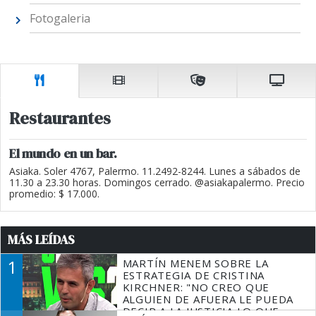
Fotogaleria
Restaurantes
El mundo en un bar.
Asiaka. Soler 4767, Palermo. 11.2492-8244. Lunes a sábados de
11.30 a 23.30 horas. Domingos cerrado. @asiakapalermo. Precio
promedio: $ 17.000.
MÁS LEÍDAS
1
MARTÍN MENEM SOBRE LA
ESTRATEGIA DE CRISTINA
KIRCHNER: "NO CREO QUE
ALGUIEN DE AFUERA LE PUEDA
DECIR A LA JUSTICIA LO QUE